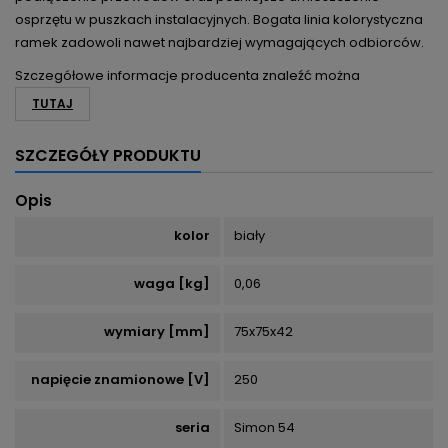
osprzętu w puszkach instalacyjnych. Bogata linia kolorystyczna
ramek zadowoli nawet najbardziej wymagających odbiorców.
Szczegółowe informacje producenta znaleźć można
TUTAJ
SZCZEGÓŁY PRODUKTU
Opis
kolor
biały
waga [kg]
0,06
wymiary [mm]
75x75x42
napięcie znamionowe [V]
250
seria
Simon 54