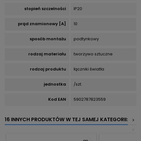
stopień szczelności
IP20
prąd znamionowy [A]
10
sposób montażu
podtynkowy
rodzaj materiału
tworzywo sztuczne
rodzaj produktu
łączniki światła
jednostka
/szt.
Kod EAN
5902787823559
16 INNYCH PRODUKTÓW W TEJ SAMEJ KATEGORII:
>
<