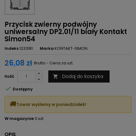
Przycisk zwierny podwójny
uniwersalny DP2.01/11 biały Kontakt
Simon54
Indeks
1233181
Marka
KONTAKT-SIMON
26,08 zł
Brutto - Cena za szt.
Dodaj do koszyka
Ilość


Dostępny
🚚
Towar wyślemy w poniedziałek!
W magazynie
3 szt.
OPIS