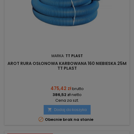
MARKA:
TT PLAST
AROT RURA OSŁONOWA KARBOWANA 160 NIEBIESKA 25M
TT PLAST
475,42 zł
brutto
386,52 zł
netto
Cena za szt.
Dodaj do koszyka


Obecnie brak na stanie