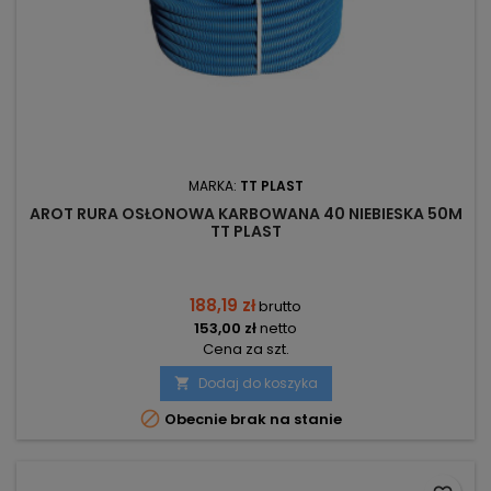
MARKA:
TT PLAST
AROT RURA OSŁONOWA KARBOWANA 40 NIEBIESKA 50M
TT PLAST
188,19 zł
brutto
153,00 zł
netto
Cena za szt.
Dodaj do koszyka


Obecnie brak na stanie