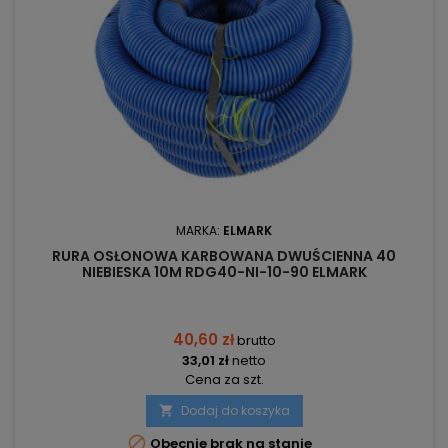
MARKA:
ELMARK
RURA OSŁONOWA KARBOWANA DWUŚCIENNA 40
NIEBIESKA 10M RDG40-NI-10-90 ELMARK
40,60 zł
brutto
33,01 zł
netto
Cena za szt.
Dodaj do koszyka


Obecnie brak na stanie