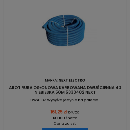
MARKA:
NEXT ELECTRO
AROT RURA OSŁONOWA KARBOWANA DWUŚCIENNA 40
NIEBIESKA 50M 5333402 NEXT
UWAGA! Wysyłka jedynie na palecie!
161,25 zł
brutto
131,10 zł
netto
Cena za szt.