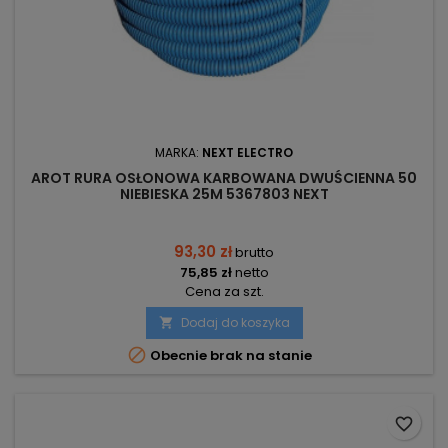
MARKA:
NEXT ELECTRO
AROT RURA OSŁONOWA KARBOWANA DWUŚCIENNA 50
NIEBIESKA 25M 5367803 NEXT
93,30 zł
brutto
75,85 zł
netto
Cena za szt.
Dodaj do koszyka


Obecnie brak na stanie
favorite_border