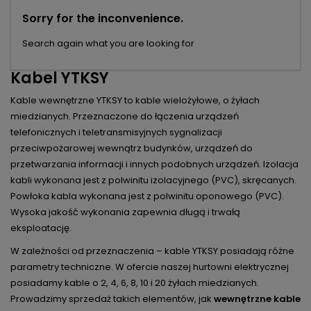
Sorry for the inconvenience.
Search again what you are looking for
Kabel YTKSY
Kable wewnętrzne YTKSY to kable wielożyłowe, o żyłach
miedzianych. Przeznaczone do łączenia urządzeń
telefonicznych i teletransmisyjnych sygnalizacji
przeciwpożarowej wewnątrz budynków, urządzeń do
przetwarzania informacji i innych podobnych urządzeń. Izolacja
kabli wykonana jest z polwinitu izolacyjnego (PVC), skręcanych.
Powłoka kabla wykonana jest z polwinitu oponowego (PVC).
Wysoka jakość wykonania zapewnia długą i trwałą
eksploatację.
W zależności od przeznaczenia – kable YTKSY posiadają różne
parametry techniczne. W ofercie naszej hurtowni elektrycznej
posiadamy kable o 2, 4, 6, 8, 10 i 20 żyłach miedzianych.
Prowadzimy sprzedaż takich elementów, jak
wewnętrzne kable