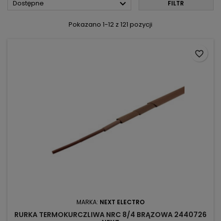

Dostępne
FILTR
Pokazano 1-12 z 121 pozycji
favorite_border
MARKA:
NEXT ELECTRO
RURKA TERMOKURCZLIWA NRC 8/4 BRĄZOWA 2440726