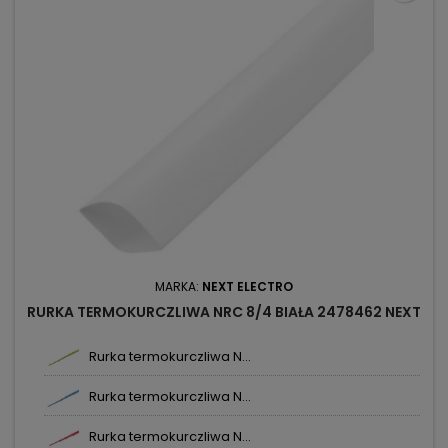
MARKA:
NEXT ELECTRO
RURKA TERMOKURCZLIWA NRC 8/4 BIAŁA 2478462 NEXT
Rurka termokurczliwa N...
Rurka termokurczliwa N...
Rurka termokurczliwa N...