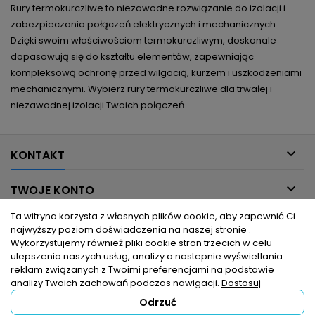
Rury termokurczliwe to niezawodne rozwiązanie do izolacji i
zabezpieczania połączeń elektrycznych i mechanicznych.
Dzięki swoim właściwościom termokurczliwym, doskonale
dopasowują się do kształtu elementów, zapewniając
kompleksową ochronę przed wilgocią, kurzem i uszkodzeniami
mechanicznymi. Wybierz rury termokurczliwe dla trwałej i
niezawodnej izolacji Twoich połączeń.

KONTAKT

TWOJE KONTO
Ta witryna korzysta z własnych plików cookie, aby zapewnić Ci

INFORMACJE DLA CIEBIE
najwyższy poziom doświadczenia na naszej stronie .
Wykorzystujemy również pliki cookie stron trzecich w celu
ulepszenia naszych usług, analizy a nastepnie wyświetlania

PRODUKTY
reklam związanych z Twoimi preferencjami na podstawie
analizy Twoich zachowań podczas nawigacji.
Dostosuj
Odrzuć