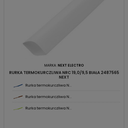
MARKA:
NEXT ELECTRO
RURKA TERMOKURCZLIWA NRC 19,0/9,5 BIAŁA 2487565
NEXT
Rurka termokurczliwa N...
Rurka termokurczliwa N...
Rurka termokurczliwa N...