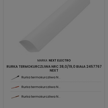
MARKA:
NEXT ELECTRO
RURKA TERMOKURCZLIWA NRC 38,0/19,0 BIAŁA 2457767
NEXT
Rurka termokurczliwa N...
Rurka termokurczliwa N...
Rurka termokurczliwa N...