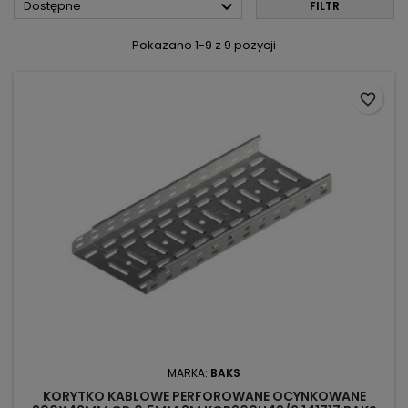

Dostępne
FILTR
Pokazano 1-9 z 9 pozycji
favorite_border
MARKA:
BAKS
KORYTKO KABLOWE PERFOROWANE OCYNKOWANE