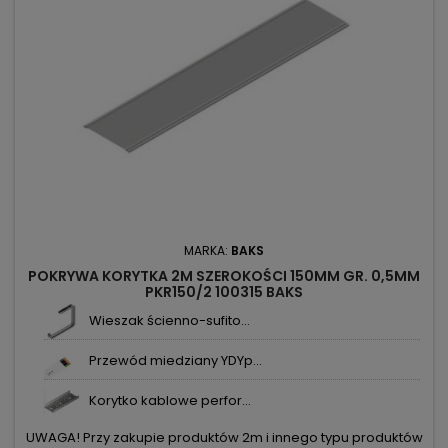
MARKA:
BAKS
POKRYWA KORYTKA 2M SZEROKOŚCI 150MM GR. 0,5MM
PKR150/2 100315 BAKS
Wieszak ścienno-sufito...
Przewód miedziany YDYp...
Korytko kablowe perfor...
UWAGA! Przy zakupie produktów 2m i innego typu produktów