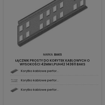
MARKA:
BAKS
ŁĄCZNIK PROSTY DO KORYTEK KABLOWYCH O
WYSOKOŚCI 42MM LPUH42 143611 BAKS
Korytko kablowe perfor...
Korytko kablowe perfor...
Korytko kablowe perfor...