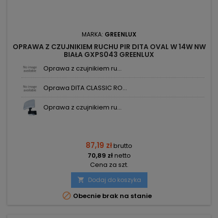
MARKA:
GREENLUX
OPRAWA Z CZUJNIKIEM RUCHU PIR DITA OVAL W 14W NW
BIAŁA GXPS043 GREENLUX
Oprawa z czujnikiem ru...
Oprawa DITA CLASSIC RO...
Oprawa z czujnikiem ru...
87,19 zł
brutto
70,89 zł
netto
Cena za szt.
Dodaj do koszyka


Obecnie brak na stanie