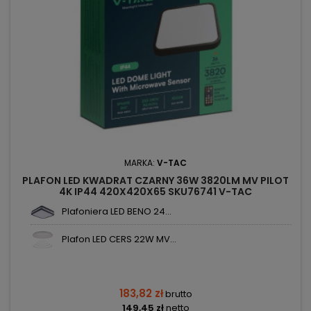
MARKA:
V-TAC
PLAFON LED KWADRAT CZARNY 36W 3820LM MV PILOT
4K IP44 420X420X65 SKU76741 V-TAC
Plafoniera LED BENO 24...
Plafon LED CERS 22W MV...
183,82 zł
brutto
149,45 zł
netto