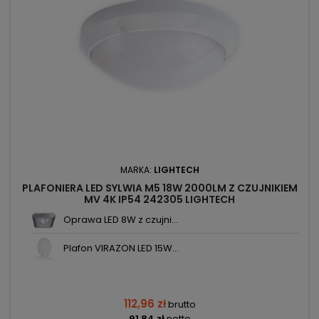
MARKA:
LIGHTECH
PLAFONIERA LED SYLWIA M5 18W 2000LM Z CZUJNIKIEM
MV 4K IP54 242305 LIGHTECH
Oprawa LED 8W z czujni...
Plafon VIRAZON LED 15W...
112,96 zł
brutto
91,84 zł
netto