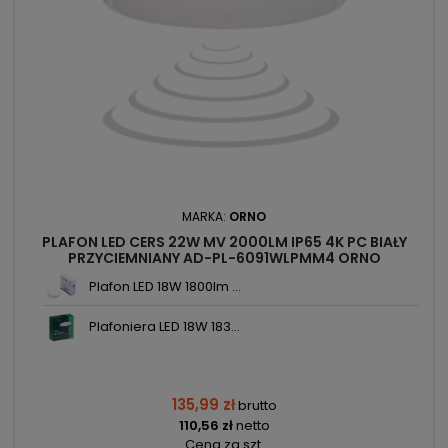
MARKA:
ORNO
PLAFON LED CERS 22W MV 2000LM IP65 4K PC BIAŁY
PRZYCIEMNIANY AD-PL-6091WLPMM4 ORNO
Plafon LED 18W 1800lm ...
Plafoniera LED 18W 183...
135,99 zł
brutto
110,56 zł
netto
Cena za szt.