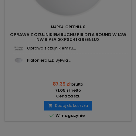
MARKA:
GREENLUX
OPRAWA Z CZUJNIKIEM RUCHU PIR DITA ROUND W 14W
NW BIAŁA GXPS041 GREENLUX
Oprawa z czujnikiem ru...
Plafoniera LED Sylwia ...
87,39 zł
brutto
71,05 zł
netto
Cena za szt.
Dodaj do koszyka


W magazynie