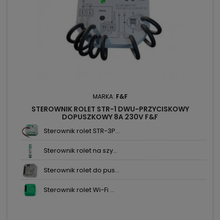
MARKA:
F&F
STEROWNIK ROLET STR-1 DWU-PRZYCISKOWY
DOPUSZKOWY 8A 230V F&F
Sterownik rolet STR-3P...
Sterownik rolet na szy...
Sterownik rolet do pus...
Sterownik rolet Wi-Fi ...