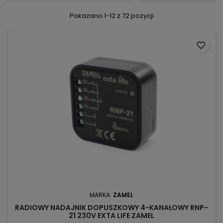
Pokazano 1-12 z 72 pozycji
favorite_border
MARKA:
ZAMEL
RADIOWY NADAJNIK DOPUSZKOWY 4-KANAŁOWY RNP-
21 230V EXTA LIFE ZAMEL