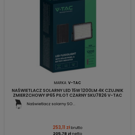
MARKA:
V-TAC
NAŚWIETLACZ SOLARNY LED 15W 1200LM 4K CZUJNIK
ZMIERZCHOWY IP65 PILOT CZARNY SKU7826 V-TAC
Naświetlacz solarny SO...
253,11 zł
brutto
205,78 zł
netto