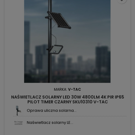
MARKA:
V-TAC
NAŚWIETLACZ SOLARNY LED 30W 4800LM 4K PIR IP65
PILOT TIMER CZARNY SKU10310 V-TAC
Oprawa uliczna solarna...
Naświetlacz solarny LE...