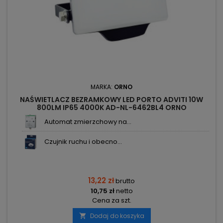
MARKA:
ORNO
NAŚWIETLACZ BEZRAMKOWY LED PORTO ADVITI 10W
800LM IP65 4000K AD-NL-6462BL4 ORNO
Automat zmierzchowy na...
Czujnik ruchu i obecno...
13,22 zł
brutto
10,75 zł
netto
Cena za szt.
Dodaj do koszyka
