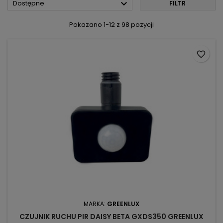

Dostępne
FILTR
Pokazano 1-12 z 98 pozycji
favorite_border
MARKA:
GREENLUX
CZUJNIK RUCHU PIR DAISY BETA GXDS350 GREENLUX