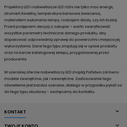
Projektory LED i naświetlacze LED różni nie tylko moc energii,
strumień świetlny, temperatura barwowa świecenia,
materiałem wykonania lampy, rodzajem diody, czy ich liczbą.
Przed podjęciem decyzji o zakupie – warto zweryfikować
wszystkie parametry techniczne danego produktu, aby
dopasować odpowiednią oprawę do powierzchni i miejsca jej
wykorzystania. Dane tego typu znajdują się w opisie produktu
oraz na karcie katalogowej sklepu, przygotowanej przez
producenta.
W szerokiej ofercie naświetlaczy LED znajdą Państwo zarówno
modele zewnętrzne, jak i wewnętrzne. Zastosowanie tego
oświetlenia jest bardzo szerokie, dlatego w przypadku pytań co
do tego typu obudowy - zachęcamy do kontaktu.

KONTAKT

TWOJE KONTO