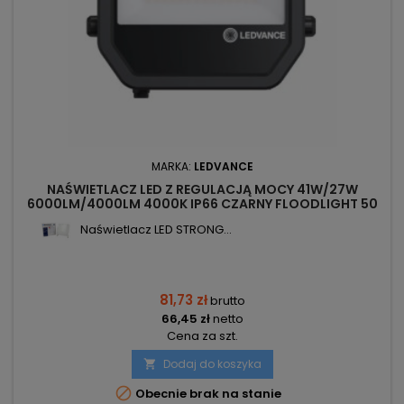
MARKA:
LEDVANCE
NAŚWIETLACZ LED Z REGULACJĄ MOCY 41W/27W
6000LM/4000LM 4000K IP66 CZARNY FLOODLIGHT 50
LEDVANCE
Naświetlacz LED STRONG...
81,73 zł
brutto
66,45 zł
netto
Cena za szt.
Dodaj do koszyka


Obecnie brak na stanie