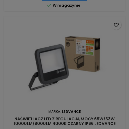

W magazynie
favorite_border
MARKA:
LEDVANCE
NAŚWIETLACZ LED Z REGULACJĄ MOCY 69W/53W
10000LM/8000LM 4000K CZARNY IP66 LEDVANCE