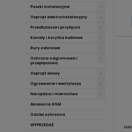
Puszki instalacyjne
Osprzęt elektroinstalacyjny
Przedłużacze i przyłącza
Kanały i korytka kablowe
Rury osłonowe
Ochrona odgromowa i
przepięciowa
Osprzęt siłowy
Ogrzewanie i wentylacja
Narzędzia i miernictwo
Akcesoria GSM
Odzież ochronna
WYPRZEDAŻ
MAR