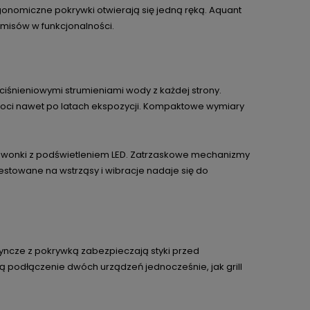
nomiczne pokrywki otwierają się jedną ręką. Aquant
misów w funkcjonalności.
ciśnieniowymi strumieniami wody z każdej strony.
lgoci nawet po latach ekspozycji. Kompaktowe wymiary
dzwonki z podświetleniem LED. Zatrzaskowe mechanizmy
estowane na wstrząsy i wibracje nadaje się do
dyncze z pokrywką zabezpieczają styki przed
 podłączenie dwóch urządzeń jednocześnie, jak grill