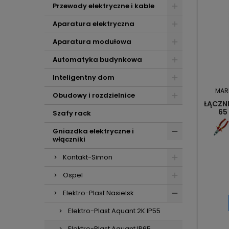
Przewody elektryczne i kable
Aparatura elektryczna
Aparatura modułowa
Automatyka budynkowa
Inteligentny dom
MAR
Obudowy i rozdzielnice
ŁĄCZNI
65
Szafy rack
Gniazdka elektryczne i
włączniki
Kontakt-Simon
Ospel
Elektro-Plast Nasielsk
Elektro-Plast Aquant 2K IP55
Elektro-Plast Aquant IP65