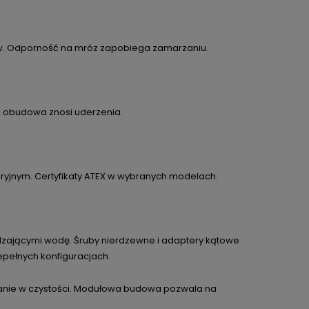
ów. Odporność na mróz zapobiega zamarzaniu.
a obudowa znosi uderzenia.
ryjnym. Certyfikaty ATEX w wybranych modelach.
zającymi wodę. Śruby nierdzewne i adaptery kątowe
epełnych konfiguracjach.
manie w czystości. Modułowa budowa pozwala na