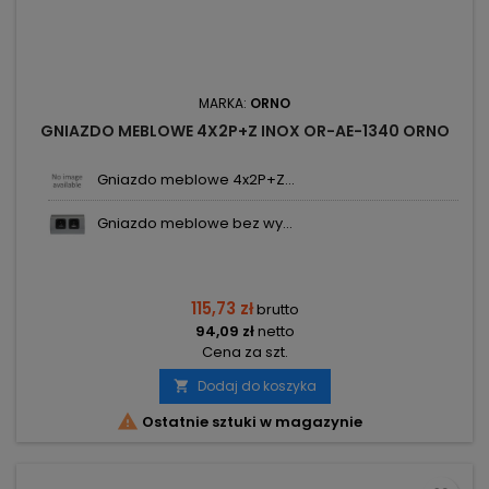
MARKA:
ORNO
GNIAZDO MEBLOWE 4X2P+Z INOX OR-AE-1340 ORNO
Gniazdo meblowe 4x2P+Z...
Gniazdo meblowe bez wy...
115,73 zł
brutto
94,09 zł
netto
Cena za szt.
Dodaj do koszyka


Ostatnie sztuki w magazynie