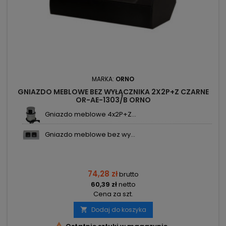
MARKA:
ORNO
GNIAZDO MEBLOWE BEZ WYŁĄCZNIKA 2X2P+Z CZARNE
OR-AE-1303/B ORNO
Gniazdo meblowe 4x2P+Z...
Gniazdo meblowe bez wy...
74,28 zł
brutto
60,39 zł
netto
Cena za szt.
Dodaj do koszyka
