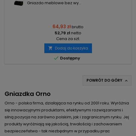
Gniazdo meblowe bez wy...
64,93 zł
brutto
52,79 zł
netto
Cena za szt.
Dodaj do koszyka


Dostępny
POWRÓT DO GÓRY

Gniazdka Orno
Orno - polska firma, działająca na rynku od 2001 roku. Wyróżnia
się innowacyjnymi produktami, efektywnymi rozwiązaniami i
silną pozycja na zarówno polskim, jak i zagranicznym rynku. Jej
produkty wyróżniają się jakością, trwałością i zachowaniem
bezpieczeństwa - tak niezbędnym w przypadku prac