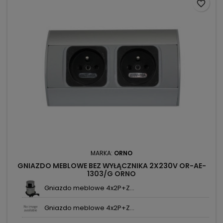
favorite_border
MARKA:
ORNO
GNIAZDO MEBLOWE BEZ WYŁĄCZNIKA 2X230V OR-AE-
1303/G ORNO
Gniazdo meblowe 4x2P+Z...
Gniazdo meblowe 4x2P+Z...