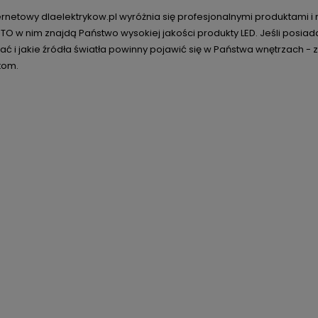
ternetowy dlaelektrykow.pl wyróżnia się profesjonalnymi produktami
 TO w nim znajdą Państwo wysokiej jakości produkty LED. Jeśli posiada
rać i jakie źródła światła powinny pojawić się w Państwa wnętrzach
tom.