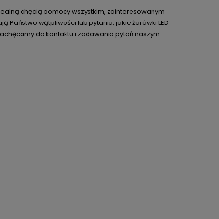
 i realną chęcią pomocy wszystkim, zainteresowanym
ją Państwo wątpliwości lub pytania, jakie żarówki LED
 - zachęcamy do kontaktu i zadawania pytań naszym