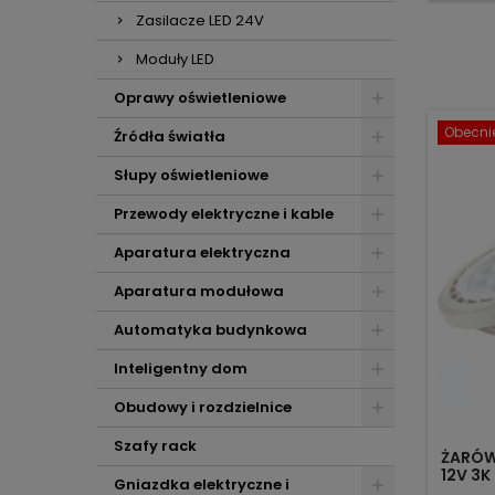
Zasilacze LED 24V
Moduły LED
Oprawy oświetleniowe
Obecnie
Źródła światła
Słupy oświetleniowe
Przewody elektryczne i kable
Aparatura elektryczna
Aparatura modułowa
Automatyka budynkowa
Inteligentny dom
Obudowy i rozdzielnice
Szafy rack
ŻARÓWK
12V 3K
Gniazdka elektryczne i