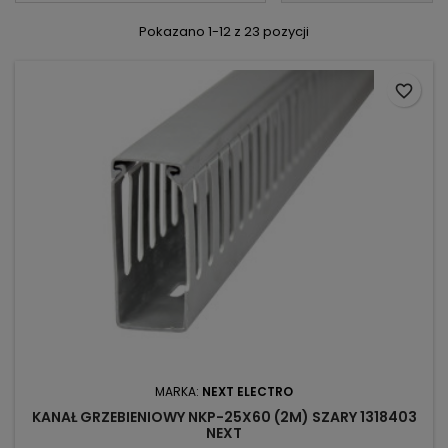
Pokazano 1-12 z 23 pozycji
favorite_border
MARKA:
NEXT ELECTRO
KANAŁ GRZEBIENIOWY NKP-25X60 (2M) SZARY 1318403
NEXT