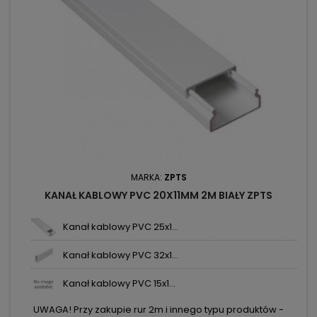
MARKA:
ZPTS
KANAŁ KABLOWY PVC 20X11MM 2M BIAŁY ZPTS
Kanał kablowy PVC 25x1...
Kanał kablowy PVC 32x1...
Kanał kablowy PVC 15x1...
UWAGA! Przy zakupie rur 2m i innego typu produktów -