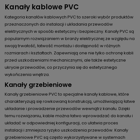
Kanały kablowe PVC
Kategoria kanałów kablowych PVC to szeroki wybór produktów
przeznaczonych do instalacji i układania przewodów
elektrycznych w sposób estetyczny i bezpieczny. Kanały PVC są
popularnym rozwiązaniem w branży elektrycznej ze względu na
swoją trwałość, łatwość montażu i dostępność w różnych
rozmiarach i kształtach. Zapewniają one nie tylko ochronę kabli
przed uszkodzeniami mechanicznymi, ale także estetyczne
ukrycie przewodów, co przyczynia się do estetycznego
wykończenia wnętrza.
Kanały grzebieniowe
Kanały grzebieniowe PVC to specjalne kanały kablowe, które
charakteryzują się rowkowaną konstrukcją, umożliwiającą łatwe
układanie i prowadzenie przewodów wewnątrz kanału. Dzięki
temu rozwiązaniu, kable można łatwo wprowadzać do kanału i
układać w odpowiedniej konfiguracji, co ułatwia proces
instalacji i zmniejsza ryzyko uszkodzenia przewodów. Kanały
grzebieniowe PVC są często wykorzystywane w systemach