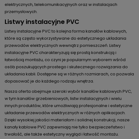
elektrycznych, telekomunikacyjnych oraz w instalacjach
przemysłowych.
Listwy instalacyjne PVC
Listwy instalacyjne PVC to kolejna forma kanałów kablowych,
które są często wykorzystywane do estetycznego układania
przewodów elektrycznych wewnątrz pomieszczeń. Listwy
instalacyjne PVC charakteryzują się prostą konstrukcją i
łatwością montażu, co czyni je popularnym wyborem wśród
osób poszukujących prostego i skutecznego rozwiązania do
układania kabli. Dostępne są w różnych rozmiarach, co pozwala
dopasować je do każdego rodzaju wnętrza.
Nasza oferta obejmuje szeroki wybór kanałów kablowych PVC,
w tym kanałów grzebieniowych, listw instalacyjnych i wielu
innych produktów, które umożliwiają profesjonalne i estetyczne
układanie przewodów elektrycznych w różnych aplikacjach.
Dzięki wysokiej jakości materiałom i solidnej konstrukcji, nasze
kanały kablowe PVC zapewniają nie tylko bezpieczeństwo i
trwałość, ale także estetyczny wygląd i łatwość montażu.