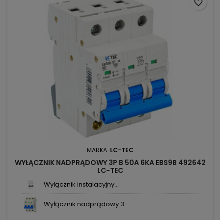
favorite_border
MARKA:
LC-TEC
WYŁĄCZNIK NADPRĄDOWY 3P B 50A 6KA EBS9B 492642
LC-TEC
Wyłącznik instalacyjny...
Wyłącznik nadprądowy 3...