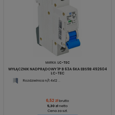
MARKA:
LC-TEC
WYŁĄCZNIK NADPRĄDOWY 1P B 63A 6KA EBS9B 492604
LC-TEC
Rozdzielnica n/t 4x12 ...
6,52 zł
brutto
5,30 zł
netto
Cena za szt.