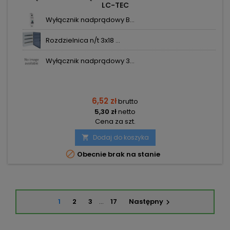
LC-TEC
Wyłącznik nadprądowy B...
Rozdzielnica n/t 3x18 ...
Wyłącznik nadprądowy 3...
6,52 zł
brutto
5,30 zł
netto
Cena za szt.
Dodaj do koszyka


Obecnie brak na stanie
1
2
3
…
17
Następny
