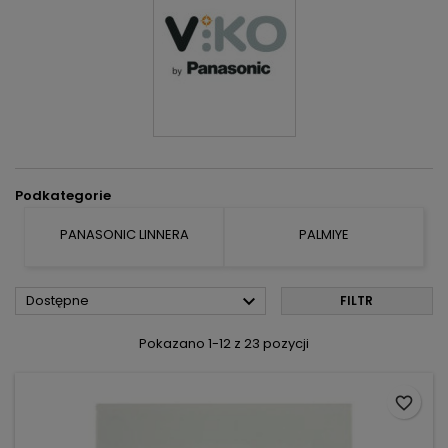
Podkategorie
PANASONIC LINNERA
PALMIYE

Dostępne
FILTR
Pokazano 1-12 z 23 pozycji
favorite_border