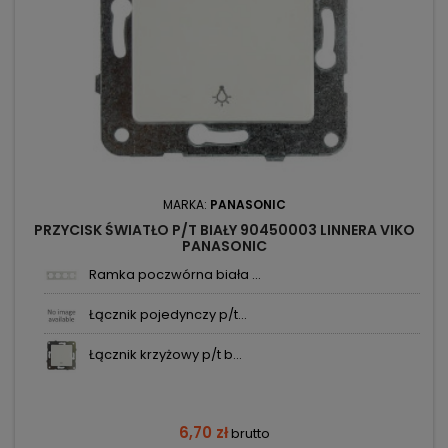
MARKA:
PANASONIC
PRZYCISK ŚWIATŁO P/T BIAŁY 90450003 LINNERA VIKO
PANASONIC
Ramka poczwórna biała ...
Łącznik pojedynczy p/t...
Łącznik krzyżowy p/t b...
6,70 zł
brutto