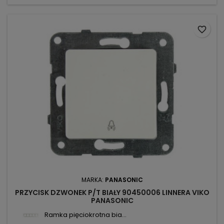
favorite_border
MARKA:
PANASONIC
PRZYCISK DZWONEK P/T BIAŁY 90450006 LINNERA VIKO
PANASONIC
Ramka pięciokrotna bia...