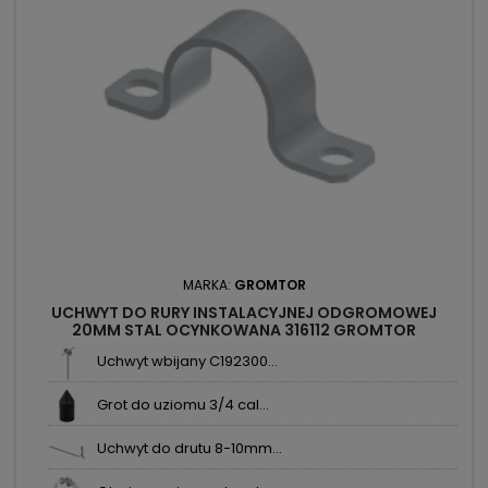
MARKA:
GROMTOR
UCHWYT DO RURY INSTALACYJNEJ ODGROMOWEJ
20MM STAL OCYNKOWANA 316112 GROMTOR
Uchwyt wbijany C192300...
Grot do uziomu 3/4 cal...
Uchwyt do drutu 8-10mm...