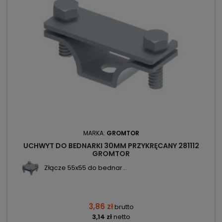
MARKA:
GROMTOR
UCHWYT DO BEDNARKI 30MM PRZYKRĘCANY 281112
GROMTOR
Złącze 55x55 do bednar...
3,86 zł
brutto
3,14 zł
netto