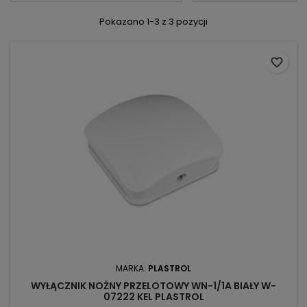
Pokazano 1-3 z 3 pozycji
favorite_border
MARKA:
PLASTROL
WYŁĄCZNIK NOŻNY PRZELOTOWY WN-1/1A BIAŁY W-
07222 KEL PLASTROL