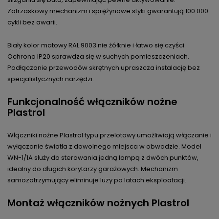
Zatrzaskowy mechanizm i sprężynowe styki gwarantują 100 000
cykli bez awarii.
Biały kolor matowy RAL 9003 nie żółknie i łatwo się czyści.
Ochrona IP20 sprawdza się w suchych pomieszczeniach.
Podłączanie przewodów skrętnych upraszcza instalację bez
specjalistycznych narzędzi.
Funkcjonalność włączników nożne
Plastrol
Włączniki nożne Plastrol typu przelotowy umożliwiają włączanie i
wyłączanie światła z dowolnego miejsca w obwodzie. Model
WN-1/1A służy do sterowania jedną lampą z dwóch punktów,
idealny do długich korytarzy garażowych. Mechanizm
samozatrzymujący eliminuje luzy po latach eksploatacji.
Montaż włączników nożnych Plastrol