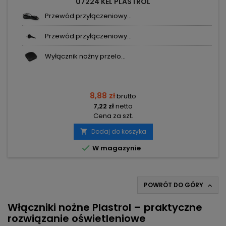
07224 KEL PLASTROL
Przewód przyłączeniowy...
Przewód przyłączeniowy...
Wyłącznik nożny przelo...
8,88 zł
brutto
7,22 zł
netto
Cena za szt.
Dodaj do koszyka


W magazynie
POWRÓT DO GÓRY

Włączniki nożne Plastrol – praktyczne
rozwiązanie oświetleniowe