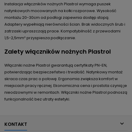
Instalacja włączników nożnych Plastrol wymaga puszek
natynkowych mocowanych na kołki rozporowe. Wysokość
montażu 20-30cm od podłogi zapewnia dostęp stopą.
Adaptery wypełniają nierówności ścian. Brak widocznych śrub i
zatrzaski upraszczają prace. Kompatybilność z przewodami
1,5-2,5mm² przyspiesza podłączanie.
Zalety włączników nożnych Plastrol
Włączniki nożne Plastrol gwarantują certyfikaty PN-EN,
potwierdzając bezpieczeństwo i trwałość. Natynkowy montaż
skraca czas prac o połowę. Ergonomia zwiększa komfort w
miejscach pracy ręcznej. Ekonomiczna cena i prostota czynią je
nieodzownymi w remontach. Włączniki nożne Plastrol podnoszą
funkcjonalność bez utraty estetyki.

KONTAKT