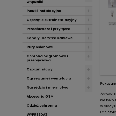
włączniki
Puszki instalacyjne
Osprzęt elektroinstalacyjny
Przedłużacze i przyłącza
Kanały i korytka kablowe
Rury osłonowe
Ochrona odgromowa i
przepięciowa
Osprzęt siłowy
Ogrzewanie i wentylacja
Pokazano 
Narzędzia i miernictwo
Żarówki 
Akcesoria GSM
nie tylko
Odzież ochronna
w diody L
E27, czyl
WYPRZEDAŻ