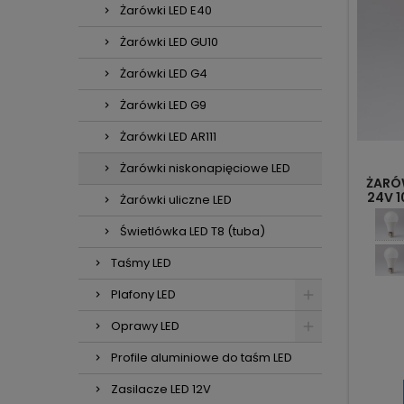
Żarówki LED E40
Żarówki LED GU10
Żarówki LED G4
Żarówki LED G9
Żarówki LED AR111
Żarówki niskonapięciowe LED
ŻARÓ
24V 1
Żarówki uliczne LED
Świetlówka LED T8 (tuba)
Taśmy LED
Plafony LED
Oprawy LED
Profile aluminiowe do taśm LED
Zasilacze LED 12V