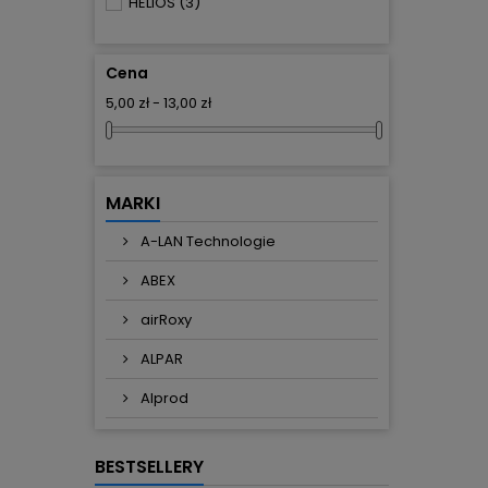
HELIOS
(3)
Cena
5,00 zł - 13,00 zł
MARKI
A-LAN Technologie
ABEX
airRoxy
ALPAR
Alprod
BESTSELLERY