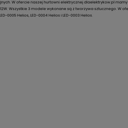
jnych. W ofercie naszej hurtowni elektrycznej dlaelektrykow.pl mamy
i 12W. Wszystkie 3 modele wykonane są z tworzywa sztucznego. W ofe
ED-0005 Helios, LED-0004 Helios i LED-0003 Helios.