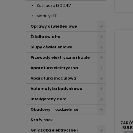
Zasilacze LED 24V
Moduły LED
Oprawy oświetleniowe
Źródła światła
Słupy oświetleniowe
Przewody elektryczne i kable
Aparatura elektryczna
Aparatura modułowa
Automatyka budynkowa
Inteligentny dom
Obudowy i rozdzielnice
Szafy rack
ŻARÓ
BULB
Gniazdka elektryczne i
1