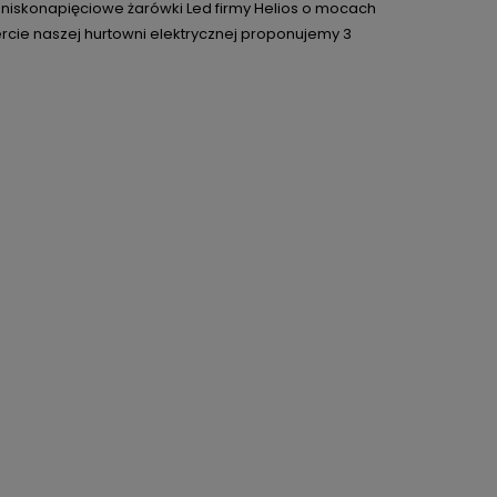
 niskonapięciowe żarówki Led firmy Helios o mocach
rcie naszej hurtowni elektrycznej proponujemy 3