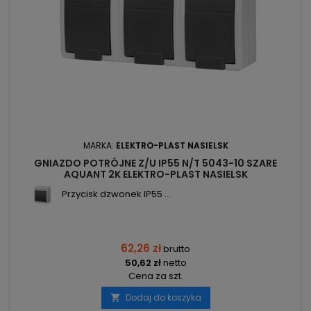
MARKA:
ELEKTRO-PLAST NASIELSK
GNIAZDO POTRÓJNE Z/U IP55 N/T 5043-10 SZARE
AQUANT 2K ELEKTRO-PLAST NASIELSK
Przycisk dzwonek IP55 ...
62,26 zł
brutto
50,62 zł
netto
Cena za szt.
Dodaj do koszyka
