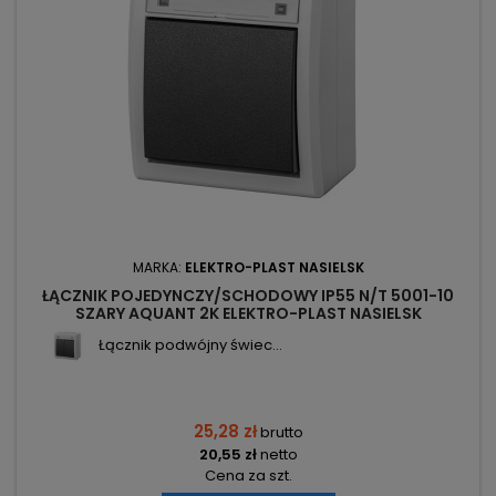
MARKA:
ELEKTRO-PLAST NASIELSK
ŁĄCZNIK POJEDYNCZY/SCHODOWY IP55 N/T 5001-10
SZARY AQUANT 2K ELEKTRO-PLAST NASIELSK
Łącznik podwójny świec...
25,28 zł
brutto
20,55 zł
netto
Cena za szt.