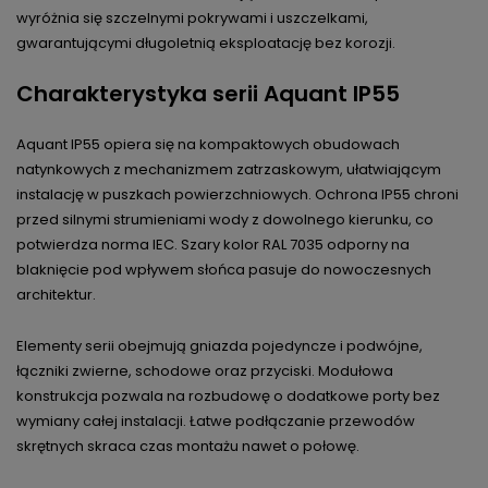
wyróżnia się szczelnymi pokrywami i uszczelkami,
gwarantującymi długoletnią eksploatację bez korozji.
Charakterystyka serii Aquant IP55
Aquant IP55 opiera się na kompaktowych obudowach
natynkowych z mechanizmem zatrzaskowym, ułatwiającym
instalację w puszkach powierzchniowych. Ochrona IP55 chroni
przed silnymi strumieniami wody z dowolnego kierunku, co
potwierdza norma IEC. Szary kolor RAL 7035 odporny na
blaknięcie pod wpływem słońca pasuje do nowoczesnych
architektur.
Elementy serii obejmują gniazda pojedyncze i podwójne,
łączniki zwierne, schodowe oraz przyciski. Modułowa
konstrukcja pozwala na rozbudowę o dodatkowe porty bez
wymiany całej instalacji. Łatwe podłączanie przewodów
skrętnych skraca czas montażu nawet o połowę.