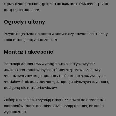
Łączniki nad pralkami, gniazda do suszarek. IP55 chroni przed
parą i zachlapaniem.
Ogrody i altany
Przyciski i gniazda do pomp wodnych czy nawadniania. Szary
kolor maskuje się z otoczeniem.
Montaż i akcesoria
Instalacja Aquant IP55 wymaga puszek natynkowych z
uszczelkami, mocowanych na śruby rozporowe. Zestawy
montażowe zawierają adaptery i zaślepki do nieużywanych
modułów. Brak potrzeby narzędzi specjalistycznych czyni serię
dostępną dla majsterkowiczów.
Zaślepki szczelne utrzymują klasę IP55 nawet po demontażu
elementów. Ramki ochronne rozszerzają ochronę na kable
wychodzące.