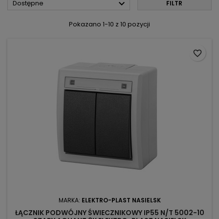

Dostępne
FILTR
Pokazano 1-10 z 10 pozycji
favorite_border
MARKA:
ELEKTRO-PLAST NASIELSK
ŁĄCZNIK PODWÓJNY ŚWIECZNIKOWY IP55 N/T 5002-10