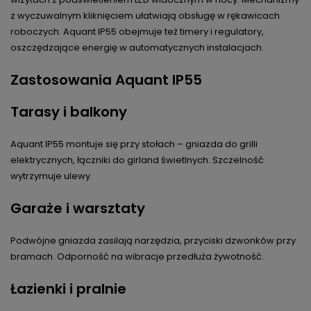
z wyczuwalnym kliknięciem ułatwiają obsługę w rękawicach
roboczych. Aquant IP55 obejmuje też timery i regulatory,
oszczędzające energię w automatycznych instalacjach.
Zastosowania Aquant IP55
Tarasy i balkony
Aquant IP55 montuje się przy stołach – gniazda do grilli
elektrycznych, łączniki do girland świetlnych. Szczelność
wytrzymuje ulewy.
Garaże i warsztaty
Podwójne gniazda zasilają narzędzia, przyciski dzwonków przy
bramach. Odporność na wibracje przedłuża żywotność.
Łazienki i pralnie