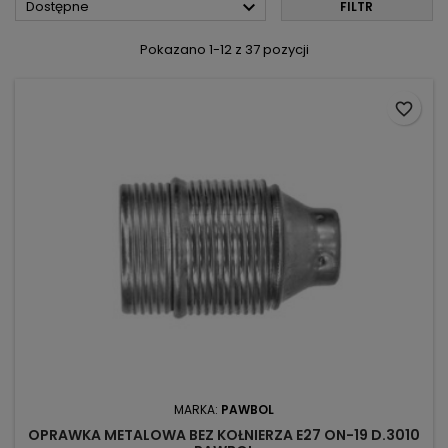

Dostępne
FILTR
Pokazano 1-12 z 37 pozycji
favorite_border
MARKA:
PAWBOL
OPRAWKA METALOWA BEZ KOŁNIERZA E27 ON-19 D.3010