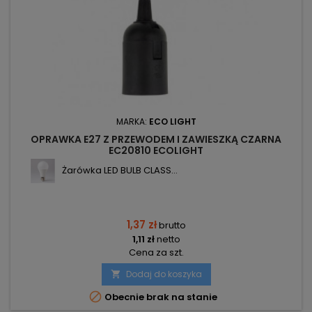
MARKA:
ECO LIGHT
OPRAWKA E27 Z PRZEWODEM I ZAWIESZKĄ CZARNA
EC20810 ECOLIGHT
Żarówka LED BULB CLASS...
1,37 zł
brutto
1,11 zł
netto
Cena za szt.
Dodaj do koszyka


Obecnie brak na stanie