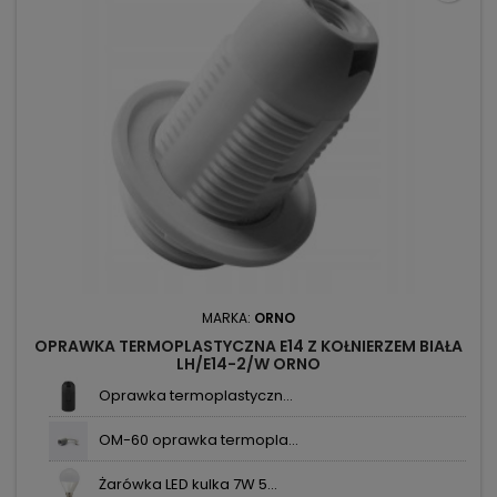
MARKA:
ORNO
OPRAWKA TERMOPLASTYCZNA E14 Z KOŁNIERZEM BIAŁA
LH/E14-2/W ORNO
Oprawka termoplastyczn...
OM-60 oprawka termopla...
Żarówka LED kulka 7W 5...