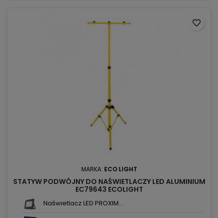
favorite_border
MARKA:
ECO LIGHT
STATYW PODWÓJNY DO NAŚWIETLACZY LED ALUMINIUM
EC79643 ECOLIGHT
Naświetlacz LED PROXIM...