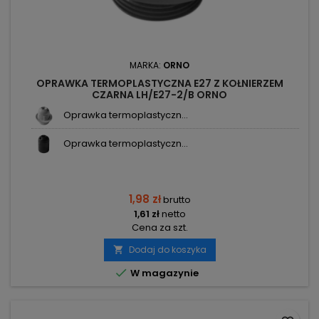
MARKA:
ORNO
OPRAWKA TERMOPLASTYCZNA E27 Z KOŁNIERZEM
CZARNA LH/E27-2/B ORNO
Oprawka termoplastyczn...
Oprawka termoplastyczn...
1,98 zł
brutto
1,61 zł
netto
Cena za szt.
Dodaj do koszyka


W magazynie