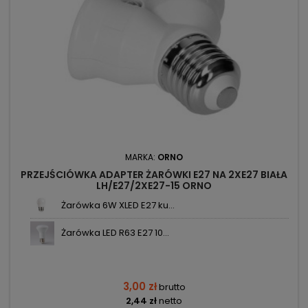
MARKA:
ORNO
PRZEJŚCIÓWKA ADAPTER ŻARÓWKI E27 NA 2XE27 BIAŁA
LH/E27/2XE27-15 ORNO
Żarówka 6W XLED E27 ku...
Żarówka LED R63 E27 10...
3,00 zł
brutto
2,44 zł
netto