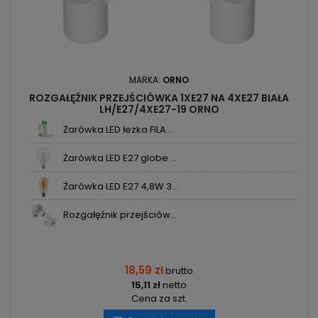
MARKA:
ORNO
ROZGAŁĘŹNIK PRZEJŚCIÓWKA 1XE27 NA 4XE27 BIAŁA
LH/E27/4XE27-19 ORNO
Żarówka LED łezka FILA...
Żarówka LED E27 globe ...
Żarówka LED E27 4,8W 3...
Rozgałęźnik przejściów...
18,59 zł
brutto
15,11 zł
netto
Cena za szt.