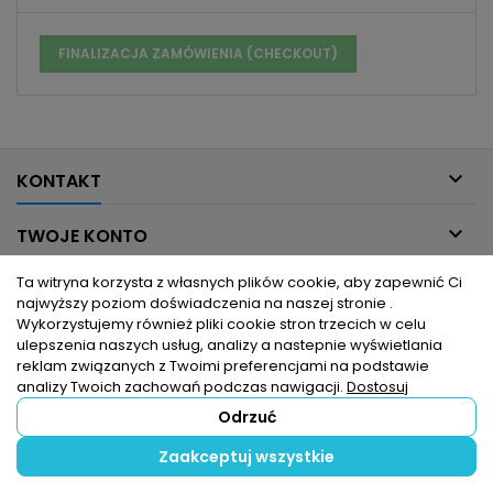
FINALIZACJA ZAMÓWIENIA (CHECKOUT)

KONTAKT

TWOJE KONTO
Ta witryna korzysta z własnych plików cookie, aby zapewnić Ci

INFORMACJE DLA CIEBIE
najwyższy poziom doświadczenia na naszej stronie .
Wykorzystujemy również pliki cookie stron trzecich w celu

PRODUKTY
ulepszenia naszych usług, analizy a nastepnie wyświetlania
reklam związanych z Twoimi preferencjami na podstawie
analizy Twoich zachowań podczas nawigacji.
Dostosuj
Odrzuć
© Copyright 2026 hurtownia elektryczna dlaelektrykow.pl. Wszelkie
Zaakceptuj wszystkie
prawa zastrzeżone.