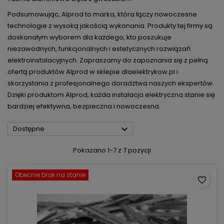
Podsumowując, Alprod to marka, która łączy nowoczesne
technologie z wysoką jakością wykonania. Produkty tej firmy są
doskonałym wyborem dla każdego, kto poszukuje
niezawodnych, funkcjonalnych i estetycznych rozwiązań
elektroinstalacyjnych. Zapraszamy do zapoznania się z pełną
ofertą produktów Alprod w sklepie dlaelektrykow.pl i
skorzystania z profesjonalnego doradztwa naszych ekspertów.
Dzięki produktom Alprod, każda instalacja elektryczna stanie się
bardziej efektywna, bezpieczna i nowoczesna.

Dostępne
Pokazano 1-7 z 7 pozycji
Obecnie brak na stanie
favorite_border