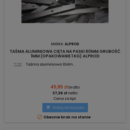
MARKA:
ALPROD
TAŚMA ALUMINIOWA CIĘTA NA PASKI 60MM GRUBOŚĆ
1MM (OPAKOWANIE 1 KG) ALPROD
Taśma aluminiowa 10x1m...
45,95 zł
brutto
37,36 zł
netto
Cena za kpl.
Dodaj do koszyka


Obecnie brak na stanie