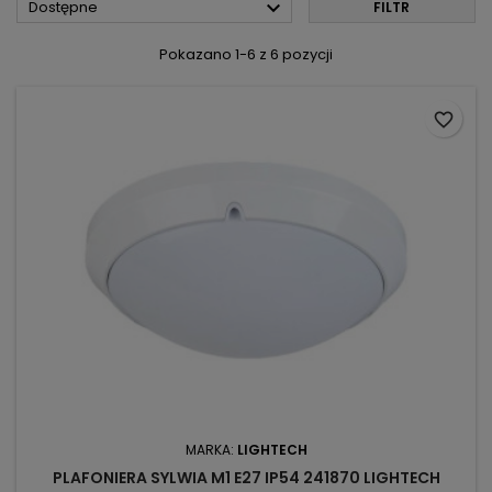

Dostępne
FILTR
Pokazano 1-6 z 6 pozycji
favorite_border
MARKA:
LIGHTECH
PLAFONIERA SYLWIA M1 E27 IP54 241870 LIGHTECH