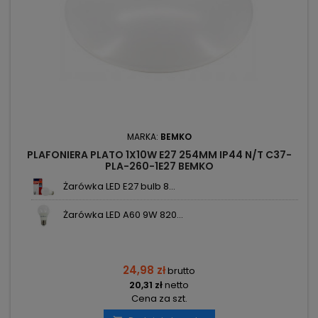
MARKA:
BEMKO
PLAFONIERA PLATO 1X10W E27 254MM IP44 N/T C37-
PLA-260-1E27 BEMKO
Żarówka LED E27 bulb 8...
Żarówka LED A60 9W 820...
24,98 zł
brutto
20,31 zł
netto
Cena za szt.