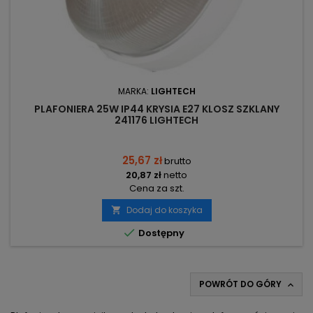
MARKA:
LIGHTECH
PLAFONIERA 25W IP44 KRYSIA E27 KLOSZ SZKLANY
241176 LIGHTECH
25,67 zł
brutto
20,87 zł
netto
Cena za szt.
Dodaj do koszyka


Dostępny
POWRÓT DO GÓRY
