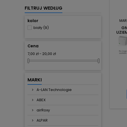
FILTRUJ WEDŁUG
kolor
MAR
GN
biały
(9)
UZIE
BERG
Cena
7,00 zł - 20,00 zł
MARKI
A-LAN Technologie
ABEX
airRoxy
ALPAR