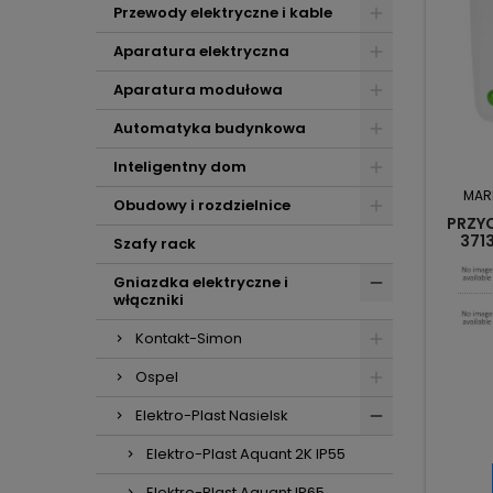
Przewody elektryczne i kable
Aparatura elektryczna
Aparatura modułowa
Automatyka budynkowa
Inteligentny dom
MAR
Obudowy i rozdzielnice
PRZYC
371
Szafy rack
Gniazdka elektryczne i
włączniki
Kontakt-Simon
Ospel
Elektro-Plast Nasielsk
Elektro-Plast Aquant 2K IP55
Elektro-Plast Aquant IP65