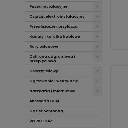
Puszki instalacyjne
Osprzęt elektroinstalacyjny
Przedłużacze i przyłącza
Kanały i korytka kablowe
Rury osłonowe
Ochrona odgromowa i
przepięciowa
Osprzęt siłowy
Ogrzewanie i wentylacja
Narzędzia i miernictwo
Akcesoria GSM
Odzież ochronna
WYPRZEDAŻ