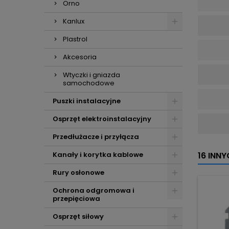
Orno
Kanlux
Plastrol
Akcesoria
Wtyczki i gniazda
samochodowe
Puszki instalacyjne
Osprzęt elektroinstalacyjny
Przedłużacze i przyłącza
Kanały i korytka kablowe
16 INN
Rury osłonowe
Ochrona odgromowa i
przepięciowa
Osprzęt siłowy