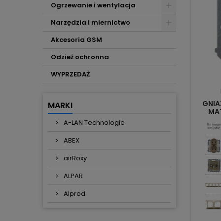
Ogrzewanie i wentylacja
Narzędzia i miernictwo
Akcesoria GSM
Odzież ochronna
WYPRZEDAŻ
GNIA
MARKI
MA
A-LAN Technologie
ABEX
airRoxy
ALPAR
Alprod