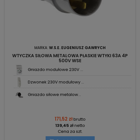
MARKA:
W.S.E. EUGENIUSZ GAWRYCH
WTYCZKA SIŁOWA METALOWA PŁASKIE WTYKI 63A 4P
500V WSE
Gniazdo modułowe 230V ...
Dzwonek 230V modułowy ...
Gniazdo siłowe metalow...
171,52 zł
brutto
139,45 zł
netto
Cena za szt.