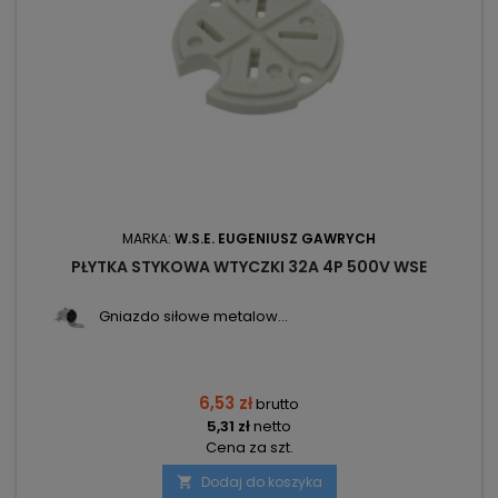
MARKA:
W.S.E. EUGENIUSZ GAWRYCH
PŁYTKA STYKOWA WTYCZKI 32A 4P 500V WSE
Gniazdo siłowe metalow...
6,53 zł
brutto
5,31 zł
netto
Cena za szt.
Dodaj do koszyka
