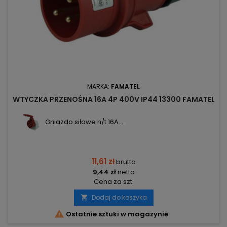
MARKA:
FAMATEL
WTYCZKA PRZENOŚNA 16A 4P 400V IP44 13300 FAMATEL
Gniazdo siłowe n/t 16A...
11,61 zł
brutto
9,44 zł
netto
Cena za szt.
Dodaj do koszyka


Ostatnie sztuki w magazynie