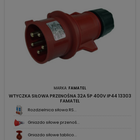
MARKA:
FAMATEL
WTYCZKA SIŁOWA PRZENOŚNA 32A 5P 400V IP44 13303
FAMATEL
Rozdzielnica siłowa RS...
Gniazdo siłowe przenoś...
Gniazdo siłowe tablico...