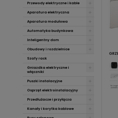
Przewody elektryczne i kable
Aparatura elektryczna
Aparatura modułowa
Automatyka budynkowa
Inteligentny dom
Obudowy i rozdzielnice
GRZ
Szafy rack
Gniazdka elektryczne i
włączniki
Puszki instalacyjne
Osprzęt elektroinstalacyjny
Przedłużacze i przyłącza
Kanały i korytka kablowe
Rury osłonowe