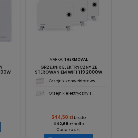
MARKA:
THERMOVAL
NY
GRZEJNIK ELEKTRYCZNY ZE
500W
STEROWANIEM WIFI T19 2000W
VAL
THERMOVAL
..
Grzejnik konwektorowy ...
Grzejnik elektryczny z...
544,50 zł
brutto
442,68 zł
netto
Cena za szt.