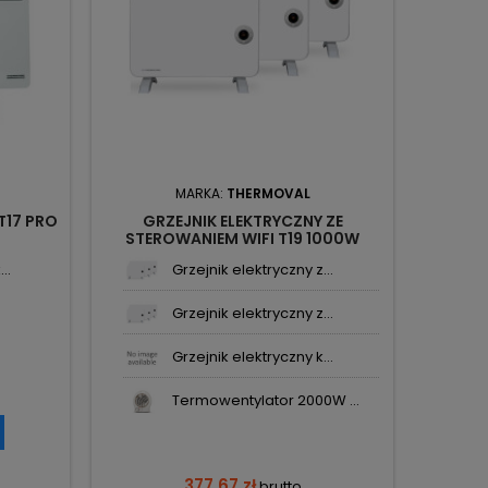
MARKA:
THERMOVAL
T17 PRO
GRZEJNIK ELEKTRYCZNY ZE
STEROWANIEM WIFI T19 1000W
THERMOVAL
..
Grzejnik elektryczny z...
Grzejnik elektryczny z...
Grzejnik elektryczny k...
Termowentylator 2000W ...
377,67 zł
brutto