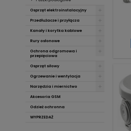
Osprzęt elektroinstalacyjny
Przedłużacze i przyłącza
Kanały i korytka kablowe
Rury osłonowe
Ochrona odgromowa i
przepięciowa
Osprzęt siłowy
Ogrzewanie i wentylacja
Narzędzia i miernictwo
Akcesoria GSM
Odzież ochronna
WYPRZEDAŻ