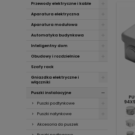
Przewody elektryczne i kable
Aparatura elektryczna
Aparatura modułowa
Automatyka budynkowa
Inteligentny dom
Obudowy i rozdzielnice
Szafy rack
Gniazdka elektryczne i
włączniki
Puszki instalacyjne
PU
94X
Puszki podtynkowe
IP
Puszki natynkowe
Akcesoria do puszek
Puszki podłogowe