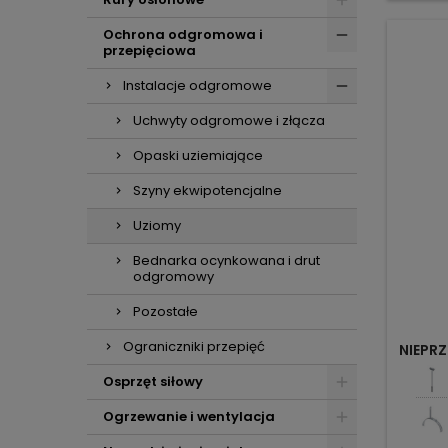
Ochrona odgromowa i
przepięciowa
Instalacje odgromowe
Uchwyty odgromowe i złącza
Opaski uziemiające
Szyny ekwipotencjalne
Uziomy
Bednarka ocynkowana i drut
odgromowy
Pozostałe
Ograniczniki przepięć
NIEPRZ
Osprzęt siłowy
Ogrzewanie i wentylacja