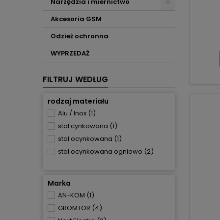
Narzędzia i miernictwo
Akcesoria GSM
Odzież ochronna
WYPRZEDAŻ
FILTRUJ WEDŁUG
rodzaj materiału
Alu / Inox
(1)
stal cynkowana
(1)
stal ocynkowana
(1)
stal ocynkowana ogniowo
(2)
Marka
AN-KOM
(1)
GROMTOR
(4)