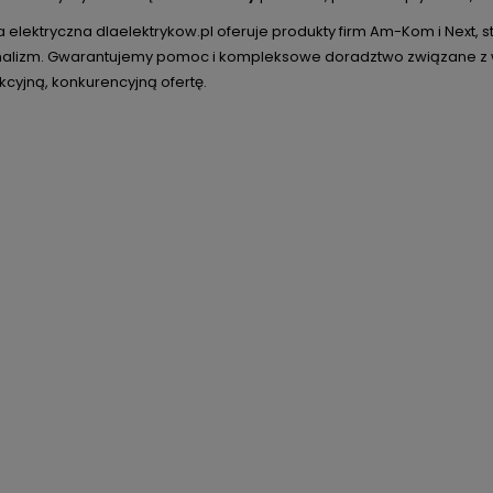
 elektryczna dlaelektrykow.pl oferuje produkty firm Am-Kom i Next, 
nalizm. Gwarantujemy pomoc i kompleksowe doradztwo związane z
kcyjną, konkurencyjną ofertę.