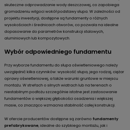
skuteczne odprowadzanie wody deszczowej, co zapobiega
gromadzeniu wilgoci wokół podstawy słupa. W zależności od
projektu inwestycji, dostępne są fundamenty o różnych
wysokościach i średnicach otworów, co pozwala na idealne
dopasowanie do parametrów konstrukcji stalowych,
aluminiowych lub kompozytowych.
Wybór odpowiedniego fundamentu
Przy wyborze fundamentu do słupa oświetleniowego należy
uwzględnić kilka czynników: wysokość słupa, jego rodzaj, ciężar
oprawy oświetleniowej, a także warunki gruntowe w miejscu
montażu. W strefach o silnych wiatrach lub na terenach o
niestabilnym podłożu szczególnie istotne jest zastosowanie
fundamentów o większej głębokości osadzenia i większej
masie, co znacząco wzmacnia stabilność całej konstrukcji.
W ofercie producentów dostępne są zarówno
fundamenty
prefabrykowane
, idealne do szybkiego montażu, jak i