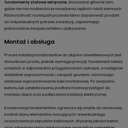
fundamenty stalowe wkręcane
, stosowane głównie tam,
gdzie nie ma możliwości prowadzenia ciężkich robót ziemnych.
Różnorodność rozwiązań pozwala łatwo dopasować produkt
do indywidualnych potrzeb inwestycji, zapewniając
jednocześnie bezpieczeństwo użytkowania.
Montaż i obsługa
Proces instalacji fundamentów do słupów oświetleniowych jest
stosunkowo prosty, jednak wymaga precyzji. Fundament należy
umieścić w odpowiednio przygotowanym wykopie, a następnie
dokładnie wypoziomować i zasypać gruntem, zachowując
właściwe wypoziomowanie tulei montażowej. Po związaniu
betonu lub ustabilizowaniu podłoża można przystąpić do
montażu słupa oraz podłączenia instalacji elektrycznej.
Konserwacja fundamentów ogranicza się zwykle do okresowej
kontroli stanu elementów mocujących i ewentualnego
oczyszczenia przepustów kablowych. Wysokiej jakości beton
oraz zabezpieczenia antykorozyjne gwarantują wieloletnie