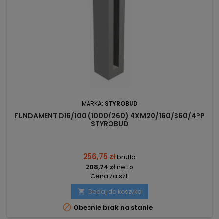
MARKA:
STYROBUD
FUNDAMENT D16/100 (1000/260) 4XM20/160/S60/4PP
STYROBUD
256,75 zł
brutto
208,74 zł
netto
Cena za szt.
Dodaj do koszyka


Obecnie brak na stanie