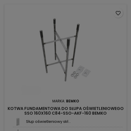
favorite_border
MARKA:
BEMKO
KOTWA FUNDAMENTOWA DO SŁUPA OŚWIETLENIOWEGO
SSO 160X160 C84-SSO-AKF-160 BEMKO
Słup oświetleniowy skł...