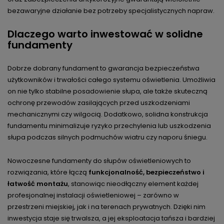
bezawaryjne działanie bez potrzeby specjalistycznych napraw.
Dlaczego warto inwestować w solidne
fundamenty
Dobrze dobrany fundament to gwarancja bezpieczeństwa
użytkowników i trwałości całego systemu oświetlenia. Umożliwia
on nie tylko stabilne posadowienie słupa, ale także skuteczną
ochronę przewodów zasilających przed uszkodzeniami
mechanicznymi czy wilgocią. Dodatkowo, solidna konstrukcja
fundamentu minimalizuje ryzyko przechylenia lub uszkodzenia
słupa podczas silnych podmuchów wiatru czy naporu śniegu.
Nowoczesne fundamenty do słupów oświetleniowych to
rozwiązania, które łączą
funkcjonalność, bezpieczeństwo i
łatwość montażu
, stanowiąc nieodłączny element każdej
profesjonalnej instalacji oświetleniowej – zarówno w
przestrzeni miejskiej, jak i na terenach prywatnych. Dzięki nim
inwestycja staje się trwalsza, a jej eksploatacja tańsza i bardziej