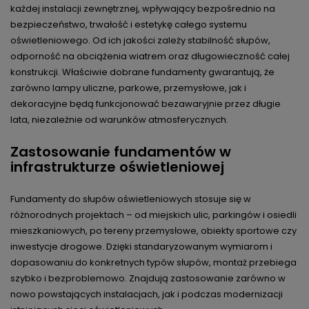
każdej instalacji zewnętrznej, wpływający bezpośrednio na
bezpieczeństwo, trwałość i estetykę całego systemu
oświetleniowego. Od ich jakości zależy stabilność słupów,
odporność na obciążenia wiatrem oraz długowieczność całej
konstrukcji. Właściwie dobrane fundamenty gwarantują, że
zarówno lampy uliczne, parkowe, przemysłowe, jak i
dekoracyjne będą funkcjonować bezawaryjnie przez długie
lata, niezależnie od warunków atmosferycznych.
Zastosowanie fundamentów w
infrastrukturze oświetleniowej
Fundamenty do słupów oświetleniowych stosuje się w
różnorodnych projektach – od miejskich ulic, parkingów i osiedli
mieszkaniowych, po tereny przemysłowe, obiekty sportowe czy
inwestycje drogowe. Dzięki standaryzowanym wymiarom i
dopasowaniu do konkretnych typów słupów, montaż przebiega
szybko i bezproblemowo. Znajdują zastosowanie zarówno w
nowo powstających instalacjach, jak i podczas modernizacji