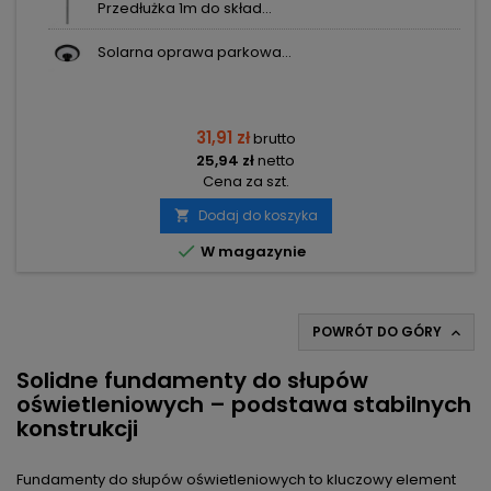
Przedłużka 1m do skład...
Solarna oprawa parkowa...
31,91 zł
brutto
25,94 zł
netto
Cena za szt.
Dodaj do koszyka


W magazynie
POWRÓT DO GÓRY

Solidne fundamenty do słupów
oświetleniowych – podstawa stabilnych
konstrukcji
Fundamenty do słupów oświetleniowych to kluczowy element