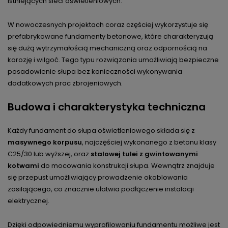
istniejących sieci oświetleniowych.
W nowoczesnych projektach coraz częściej wykorzystuje się
prefabrykowane fundamenty betonowe, które charakteryzują
się dużą wytrzymałością mechaniczną oraz odpornością na
korozję i wilgoć. Tego typu rozwiązania umożliwiają bezpieczne
posadowienie słupa bez konieczności wykonywania
dodatkowych prac zbrojeniowych.
Budowa i charakterystyka techniczna
Każdy fundament do słupa oświetleniowego składa się z
masywnego korpusu
, najczęściej wykonanego z betonu klasy
C25/30 lub wyższej, oraz
stalowej tulei z gwintowanymi
kotwami
do mocowania konstrukcji słupa. Wewnątrz znajduje
się przepust umożliwiający prowadzenie okablowania
zasilającego, co znacznie ułatwia podłączenie instalacji
elektrycznej.
Dzięki odpowiedniemu wyprofilowaniu fundamentu możliwe jest