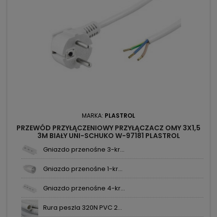
MARKA:
PLASTROL
PRZEWÓD PRZYŁĄCZENIOWY PRZYŁĄCZACZ OMY 3X1,5
3M BIAŁY UNI-SCHUKO W-97181 PLASTROL
Gniazdo przenośne 3-kr...
Gniazdo przenośne 1-kr...
Gniazdo przenośne 4-kr...
Rura peszla 320N PVC 2...