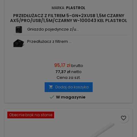
MARKA:
PLASTROL
PRZEDŁUŻACZ Z FILTREM 5-GN+2XUSB 1,5M CZARNY
AX5/PRO/USB/1,5M/CZARNY W-100043 KEL PLASTROL
Gniazdo pojedyncze z/u...
Przedłużacz z filtrem ...
95,17 zł
brutto
77,37 zł
netto
Cena za szt.
Dodaj do koszyka


W magazynie
Obecnie brak na stanie
favorite_border