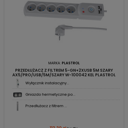
MARKA:
PLASTROL
PRZEDŁUŻACZ Z FILTREM 5-GN+2XUSB 5M SZARY
AX5/PRO/USB/5M/SZARY W-100042 KEL PLASTROL
Wyłącznik instalacyjny...
Gniazdo hermetyczne po...
Przedłużacz z filtrem ...