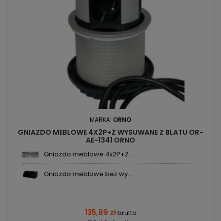
MARKA:
ORNO
GNIAZDO MEBLOWE 4X2P+Z WYSUWANE Z BLATU OR-
AE-1341 ORNO
Gniazdo meblowe 4x2P+Z...
Gniazdo meblowe bez wy...
135,89 zł
brutto