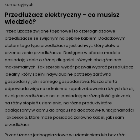
komercyjnych.
Przedłużacz elektryczny - co musisz
wiedzieć?
Przedłużacze zwijane (bębnowe)
to czterogniazdowe
przedłużacze ze zwijanym na bębnie kablem. Dodatkowym
atutem tego typu przedłużacza jest uchwyt, który ułatwia
przenoszenie przedłużacza. Dostępne w ofercie modele
posiadają kable o różnej długości i różnych obciążeniach
maksymalnych. Tak szeroki wybór pozwali wybrać przedłużacz
idealny, który spełni indywidualne potrzeby zarówno
gospodarzy, jak i samego gospodarstwa. Nasza oferta
odpowiada więc na odmienne zapotrzebowania różnych lokali,
dzieląc przedłużacze na te: posiadające różną ilość gniazdek,
na różny stopień uziemienia, na różne produkty które
podłączamy w domu do prądu i na dodatkowe funkcjonalności
i akcesoria, które może posiadać zarówno kabel, jak i sam
przedłużacz.
Przedłużacze jednogniazdowe
w uziemieniem lub bez różni