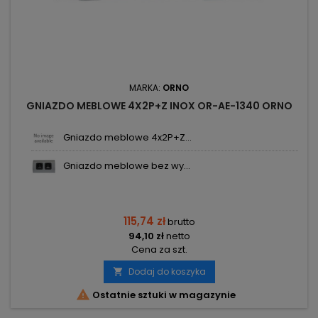
MARKA:
ORNO
GNIAZDO MEBLOWE 4X2P+Z INOX OR-AE-1340 ORNO
Gniazdo meblowe 4x2P+Z...
Gniazdo meblowe bez wy...
115,74 zł
brutto
94,10 zł
netto
Cena za szt.
Dodaj do koszyka


Ostatnie sztuki w magazynie