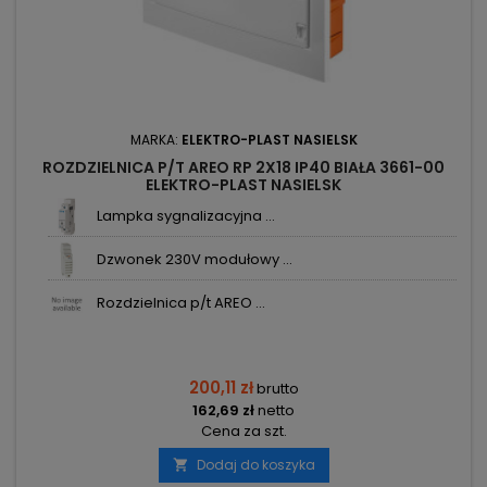
MARKA:
ELEKTRO-PLAST NASIELSK
ROZDZIELNICA P/T AREO RP 2X18 IP40 BIAŁA 3661-00
ELEKTRO-PLAST NASIELSK
Lampka sygnalizacyjna ...
Dzwonek 230V modułowy ...
Rozdzielnica p/t AREO ...
200,11 zł
brutto
162,69 zł
netto
Cena za szt.
Dodaj do koszyka
