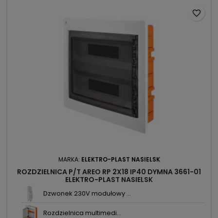
favorite_border
MARKA:
ELEKTRO-PLAST NASIELSK
ROZDZIELNICA P/T AREO RP 2X18 IP40 DYMNA 3661-01
ELEKTRO-PLAST NASIELSK
Dzwonek 230V modułowy ...
Rozdzielnica multimedi...