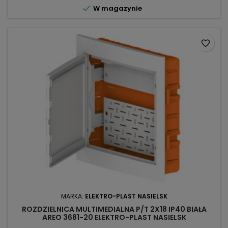

W magazynie
favorite_border
MARKA:
ELEKTRO-PLAST NASIELSK
ROZDZIELNICA MULTIMEDIALNA P/T 2X18 IP40 BIAŁA
AREO 3681-20 ELEKTRO-PLAST NASIELSK