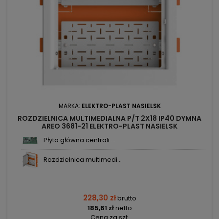
MARKA:
ELEKTRO-PLAST NASIELSK
ROZDZIELNICA MULTIMEDIALNA P/T 2X18 IP40 DYMNA
AREO 3681-21 ELEKTRO-PLAST NASIELSK
Płyta główna centrali ...
Rozdzielnica multimedi...
228,30 zł
brutto
185,61 zł
netto
Cena za szt.