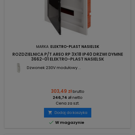
MARKA:
ELEKTRO-PLAST NASIELSK
ROZDZIELNICA P/T AREO RP 3X18 IP40 DRZWI DYMNE
3662-01 ELEKTRO-PLAST NASIELSK
Dzwonek 230V modułowy ...
303,49 zł
brutto
246,74 zł
netto
Cena za szt.
Dodaj do koszyka


W magazynie