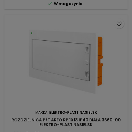

W magazynie
favorite_border
MARKA:
ELEKTRO-PLAST NASIELSK
ROZDZIELNICA P/T AREO RP 1X18 IP40 BIAŁA 3660-00
ELEKTRO-PLAST NASIELSK