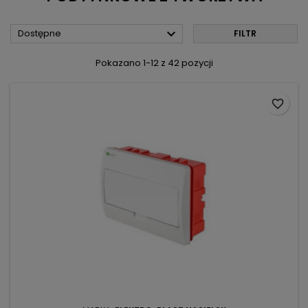

Dostępne
FILTR
Pokazano 1-12 z 42 pozycji
favorite_border