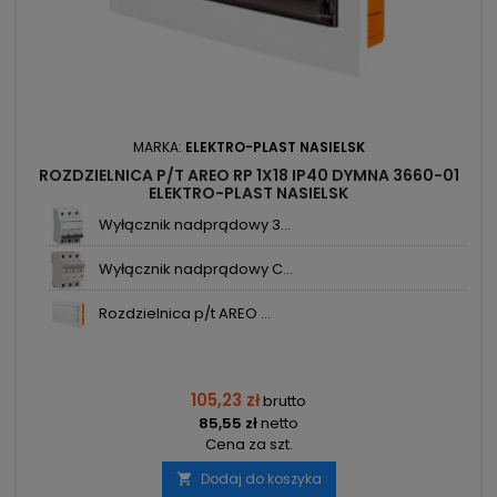
MARKA:
ELEKTRO-PLAST NASIELSK
ROZDZIELNICA P/T AREO RP 1X18 IP40 DYMNA 3660-01
ELEKTRO-PLAST NASIELSK
Wyłącznik nadprądowy 3...
Wyłącznik nadprądowy C...
Rozdzielnica p/t AREO ...
105,23 zł
brutto
85,55 zł
netto
Cena za szt.
Dodaj do koszyka
