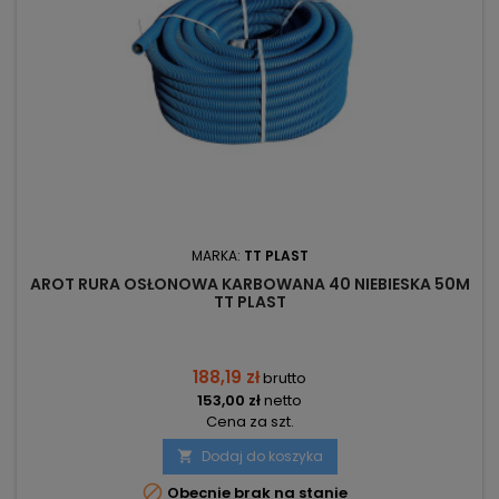
MARKA:
TT PLAST
AROT RURA OSŁONOWA KARBOWANA 40 NIEBIESKA 50M
TT PLAST
188,19 zł
brutto
153,00 zł
netto
Cena za szt.
Dodaj do koszyka


Obecnie brak na stanie