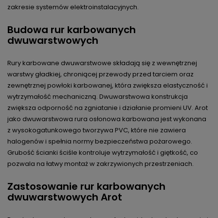
zakresie systemów elektroinstalacyjnych.
Budowa rur karbowanych
dwuwarstwowych
Rury karbowane dwuwarstwowe składają się z wewnętrznej
warstwy gładkiej, chroniącej przewody przed tarciem oraz
zewnętrznej powłoki karbowanej, która zwiększa elastyczność i
wytrzymałość mechaniczną. Dwuwarstwowa konstrukcja
zwiększa odporność na zgniatanie i działanie promieni UV. Arot
jako dwuwarstwowa rura osłonowa karbowana jest wykonana
z wysokogatunkowego tworzywa PVC, które nie zawiera
halogenów i spełnia normy bezpieczeństwa pożarowego.
Grubość ścianki ściśle kontroluje wytrzymałość i giętkość, co
pozwala na łatwy montaż w zakrzywionych przestrzeniach.
Zastosowanie rur karbowanych
dwuwarstwowych Arot