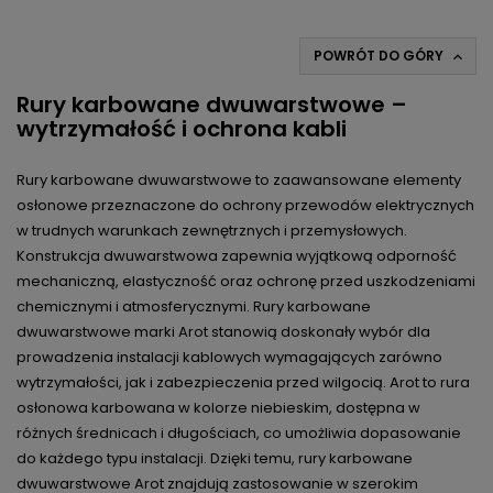
POWRÓT DO GÓRY

Rury karbowane dwuwarstwowe –
wytrzymałość i ochrona kabli
Rury karbowane dwuwarstwowe to zaawansowane elementy
osłonowe przeznaczone do ochrony przewodów elektrycznych
w trudnych warunkach zewnętrznych i przemysłowych.
Konstrukcja dwuwarstwowa zapewnia wyjątkową odporność
mechaniczną, elastyczność oraz ochronę przed uszkodzeniami
chemicznymi i atmosferycznymi. Rury karbowane
dwuwarstwowe marki Arot stanowią doskonały wybór dla
prowadzenia instalacji kablowych wymagających zarówno
wytrzymałości, jak i zabezpieczenia przed wilgocią. Arot to rura
osłonowa karbowana w kolorze niebieskim, dostępna w
różnych średnicach i długościach, co umożliwia dopasowanie
do każdego typu instalacji. Dzięki temu, rury karbowane
dwuwarstwowe Arot znajdują zastosowanie w szerokim