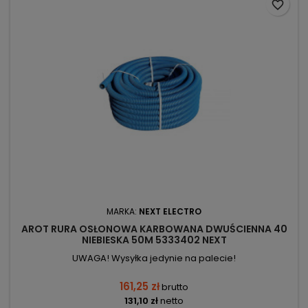
favorite_border
MARKA:
NEXT ELECTRO
AROT RURA OSŁONOWA KARBOWANA DWUŚCIENNA 40
NIEBIESKA 50M 5333402 NEXT
UWAGA! Wysyłka jedynie na palecie!
161,25 zł
brutto
131,10 zł
netto