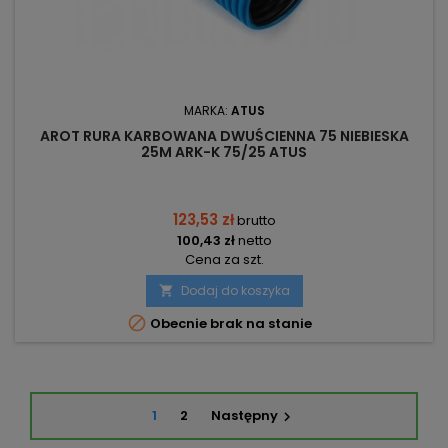
MARKA:
ATUS
AROT RURA KARBOWANA DWUŚCIENNA 75 NIEBIESKA
25M ARK-K 75/25 ATUS
123,53 zł
brutto
100,43 zł
netto
Cena za szt.
Dodaj do koszyka


Obecnie brak na stanie
1
2
Następny
