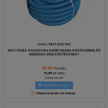
MARKA:
NEXT ELECTRO
AROT RURA OSŁONOWA KARBOWANA DWUŚCIENNA 50
NIEBIESKA 25M 5367803 NEXT
93,30 zł
brutto
75,85 zł
netto
Cena za szt.
Dodaj do koszyka


Obecnie brak na stanie