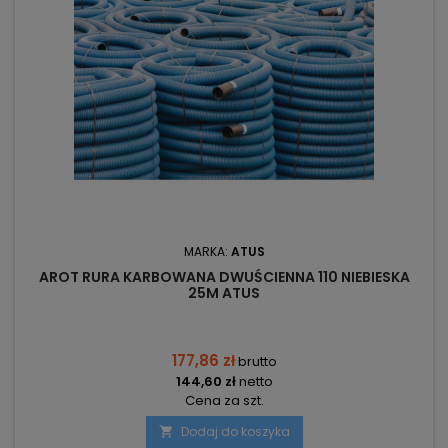
MARKA:
ATUS
AROT RURA KARBOWANA DWUŚCIENNA 110 NIEBIESKA
25M ATUS
177,86 zł
brutto
144,60 zł
netto
Cena za szt.
Dodaj do koszyka
