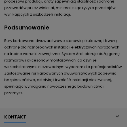
procesowi produkcji, aroty zapewniają stabilność i ochronę
przewodów przez wiele lat, minimalizując ryzyko przestojów
wynikających z uszkodzeń instalacji.
Podsumowanie
Rury karbowane dwuwarstwowe stanowią skuteczną i trwałą
ochronę dla różnorodnych instalacji elektrycznych narażonych
na trudne warunki zewnętrzne. System Arot oferuje dużą gamę
rozmiarów i akcesoriów montażowych, co czyni je
wszechstronnym i niezawodnym wyborem dla profesjonalistów.
Zastosowanie rur karbowanych dwuwarstwowych zapewnia
bezpieczeństwo, estetykę i trwałość instalacji elektrycznej,
spełniając wymagania nowoczesnego budownictwa i
przemysłu.

KONTAKT