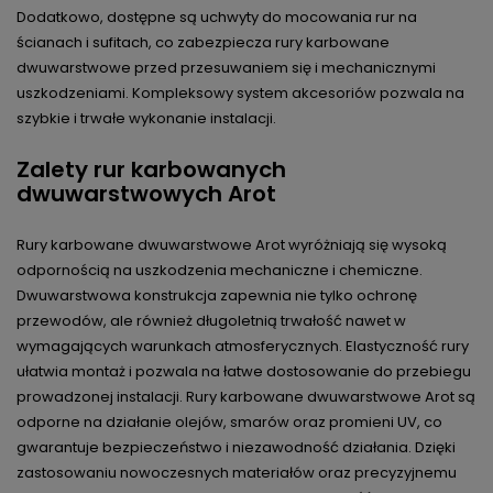
Dodatkowo, dostępne są uchwyty do mocowania rur na
ścianach i sufitach, co zabezpiecza rury karbowane
dwuwarstwowe przed przesuwaniem się i mechanicznymi
uszkodzeniami. Kompleksowy system akcesoriów pozwala na
szybkie i trwałe wykonanie instalacji.
Zalety rur karbowanych
dwuwarstwowych Arot
Rury karbowane dwuwarstwowe Arot wyróżniają się wysoką
odpornością na uszkodzenia mechaniczne i chemiczne.
Dwuwarstwowa konstrukcja zapewnia nie tylko ochronę
przewodów, ale również długoletnią trwałość nawet w
wymagających warunkach atmosferycznych. Elastyczność rury
ułatwia montaż i pozwala na łatwe dostosowanie do przebiegu
prowadzonej instalacji. Rury karbowane dwuwarstwowe Arot są
odporne na działanie olejów, smarów oraz promieni UV, co
gwarantuje bezpieczeństwo i niezawodność działania. Dzięki
zastosowaniu nowoczesnych materiałów oraz precyzyjnemu