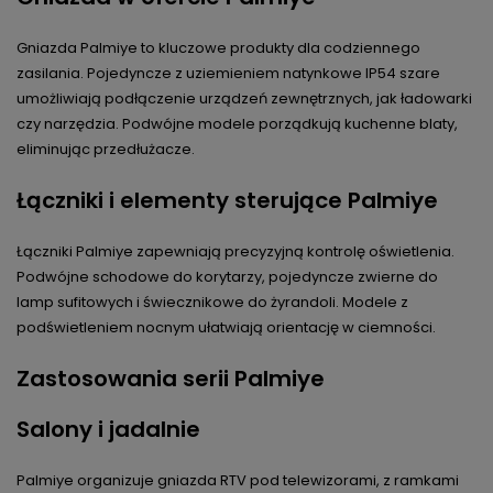
Gniazda Palmiye to kluczowe produkty dla codziennego
zasilania. Pojedyncze z uziemieniem natynkowe IP54 szare
umożliwiają podłączenie urządzeń zewnętrznych, jak ładowarki
czy narzędzia. Podwójne modele porządkują kuchenne blaty,
eliminując przedłużacze.
Łączniki i elementy sterujące Palmiye
Łączniki Palmiye zapewniają precyzyjną kontrolę oświetlenia.
Podwójne schodowe do korytarzy, pojedyncze zwierne do
lamp sufitowych i świecznikowe do żyrandoli. Modele z
podświetleniem nocnym ułatwiają orientację w ciemności.
Zastosowania serii Palmiye
Salony i jadalnie
Palmiye organizuje gniazda RTV pod telewizorami, z ramkami