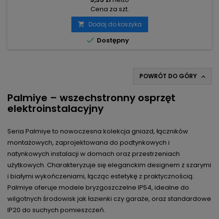
Cena za szt.
Dodaj do koszyka


Dostępny
POWRÓT DO GÓRY

Palmiye – wszechstronny osprzęt
elektroinstalacyjny
Seria Palmiye to nowoczesna kolekcja gniazd, łączników
montażowych, zaprojektowana do podtynkowych i
natynkowych instalacji w domach oraz przestrzeniach
użytkowych. Charakteryzuje się eleganckim designem z szarymi
i białymi wykończeniami, łącząc estetykę z praktycznością.
Palmiye oferuje modele bryzgoszczelne IP54, idealne do
wilgotnych środowisk jak łazienki czy garaże, oraz standardowe
IP20 do suchych pomieszczeń.