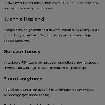
podwójnymi i łącznikami schodowymi. Szare modele IP54 przy
kominkach chronią przed żarem.
Kuchnie i łazienki
Bryzgoszczelne gniazda nad zlewami zasilają AGD, ramki białe
porządkują przestrzeń. Odporność na wilgoć gwarantuje
bezpieczeństwo.
Garaże i tarasy
Natynkowe IP54 szare do narzędzi i oświetlenia zewnętrznego.
Trwałość na wibracje i deszcz przedłuża eksploatację.
Biura i korytarze
Podwójne łączniki i gniazda RJ45 w ramkach poczwórnych,
wspomagające pracę zdalną.