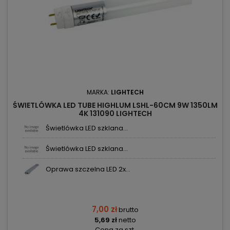
MARKA:
LIGHTECH
ŚWIETLÓWKA LED TUBE HIGHLUM LSHL-60CM 9W 1350LM
4K 131090 LIGHTECH
Świetlówka LED szklana...
Świetlówka LED szklana...
Oprawa szczelna LED 2x...
7,00 zł
brutto
5,69 zł
netto
Cena za szt.