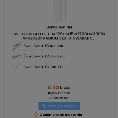
MARKA:
RADIUM
ŚWIETLÓWKA LED TUBA 120CM 15W 1700LM 3000K
44020229 RADIUM 3 LATA GWARANCJI
Świetlówka LED szklana...
Świetlówka LED szklana...
Świetlówka LED Tuba T8...
13,11 zł
brutto
10,66 zł
netto
Cena za szt.
Dodaj do koszyka


Obecnie brak na stanie