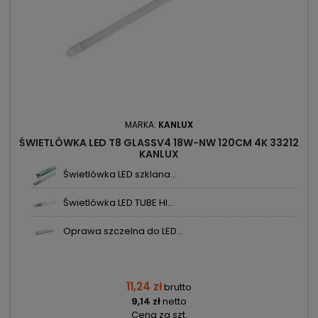
MARKA:
KANLUX
ŚWIETLÓWKA LED T8 GLASSV4 18W-NW 120CM 4K 33212
KANLUX
Świetlówka LED szklana...
Świetlówka LED TUBE HI...
Oprawa szczelna do LED...
11,24 zł
brutto
9,14 zł
netto
Cena za szt.