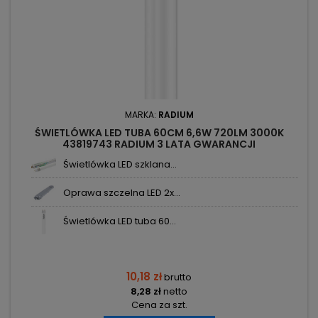
MARKA:
RADIUM
ŚWIETLÓWKA LED TUBA 60CM 6,6W 720LM 3000K
43819743 RADIUM 3 LATA GWARANCJI
Świetlówka LED szklana...
Oprawa szczelna LED 2x...
Świetlówka LED tuba 60...
10,18 zł
brutto
8,28 zł
netto
Cena za szt.