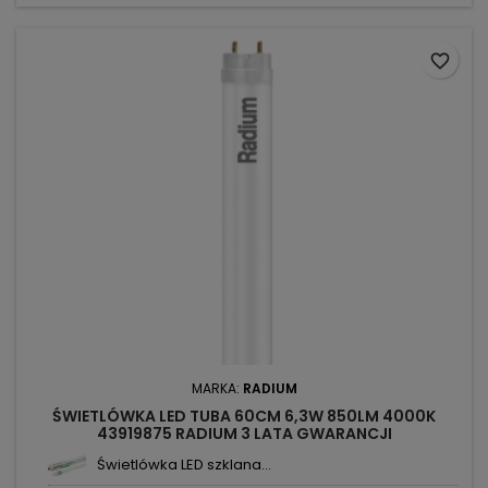
favorite_border
MARKA:
RADIUM
ŚWIETLÓWKA LED TUBA 60CM 6,3W 850LM 4000K
43919875 RADIUM 3 LATA GWARANCJI
Świetlówka LED szklana...