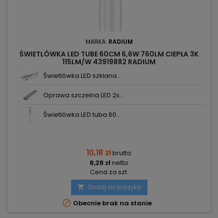
MARKA:
RADIUM
ŚWIETLÓWKA LED TUBE 60CM 6,6W 760LM CIEPŁA 3K
115LM/W 43919882 RADIUM
Świetlówka LED szklana...
Oprawa szczelna LED 2x...
Świetlówka LED tuba 60...
10,18 zł
brutto
8,28 zł
netto
Cena za szt.
Dodaj do koszyka


Obecnie brak na stanie