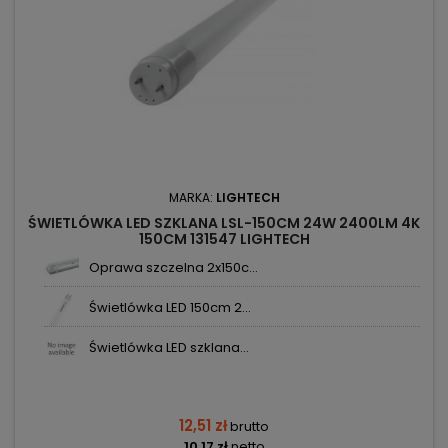
MARKA:
LIGHTECH
ŚWIETLÓWKA LED SZKLANA LSL-150CM 24W 2400LM 4K
150CM 131547 LIGHTECH
Oprawa szczelna 2x150c...
Świetlówka LED 150cm 2...
Świetlówka LED szklana...
12,51 zł
brutto
10,17 zł
netto