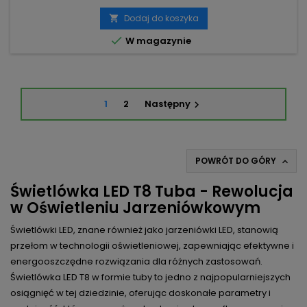
Dodaj do koszyka


W magazynie
1
2
Następny

POWRÓT DO GÓRY

Świetlówka LED T8 Tuba - Rewolucja
w Oświetleniu Jarzeniówkowym
Świetlówki LED, znane również jako jarzeniówki LED, stanowią
przełom w technologii oświetleniowej, zapewniając efektywne i
energooszczędne rozwiązania dla różnych zastosowań.
Świetlówka LED T8 w formie tuby to jedno z najpopularniejszych
osiągnięć w tej dziedzinie, oferując doskonałe parametry i