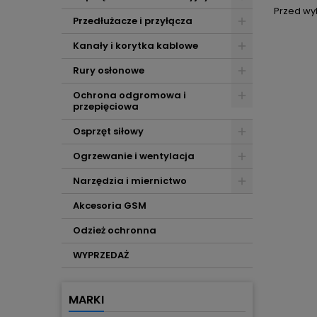
Przed wy
Przedłużacze i przyłącza
Kanały i korytka kablowe
Rury osłonowe
Ochrona odgromowa i
przepięciowa
Osprzęt siłowy
Ogrzewanie i wentylacja
Narzędzia i miernictwo
Akcesoria GSM
Odzież ochronna
WYPRZEDAŻ
MARKI