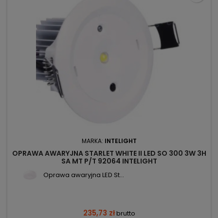
MARKA:
INTELIGHT
OPRAWA AWARYJNA STARLET WHITE II LED SO 300 3W 3H
SA MT P/T 92064 INTELIGHT
Oprawa awaryjna LED St...
235,73 zł
brutto