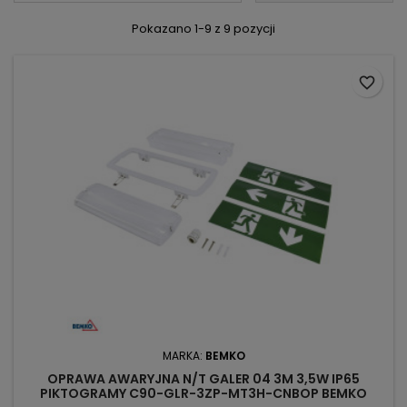
Pokazano 1-9 z 9 pozycji
favorite_border
MARKA:
BEMKO
OPRAWA AWARYJNA N/T GALER 04 3M 3,5W IP65
PIKTOGRAMY C90-GLR-3ZP-MT3H-CNBOP BEMKO