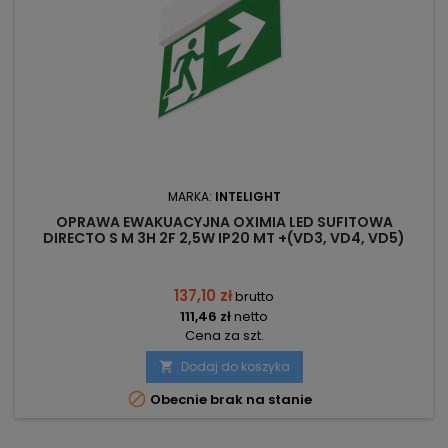
MARKA:
INTELIGHT
OPRAWA EWAKUACYJNA OXIMIA LED SUFITOWA
DIRECTO S M 3H 2F 2,5W IP20 MT +(VD3, VD4, VD5)
90285 INTELIGHT
137,10 zł
brutto
111,46 zł
netto
Cena za szt.
Dodaj do koszyka


Obecnie brak na stanie