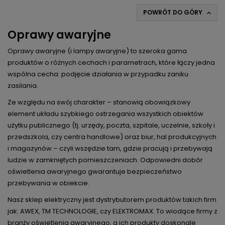
POWRÓT DO GÓRY

Oprawy awaryjne
Oprawy awaryjne (i lampy awaryjne) to szeroka gama
produktów o różnych cechach i parametrach, które łączy jedna
wspólna cecha: podjęcie działania w przypadku zaniku
zasilania.
Ze względu na swój charakter – stanowią obowiązkowy
element układu szybkiego ostrzegania wszystkich obiektów
użytku publicznego (tj. urzędy, poczta, szpitale, uczelnie, szkoły i
przedszkola, czy centra handlowe) oraz biur, hal produkcyjnych
i magazynów – czyli wszędzie tam, gdzie pracują i przebywają
ludzie w zamkniętych pomieszczeniach. Odpowiedni dobór
oświetlenia awaryjnego gwarantuje bezpieczeństwo
przebywania w obiekcie.
Nasz sklep elektryczny jest dystrybutorem produktów takich firm
jak: AWEX, TM TECHNOLOGIE, czy ELEKTROMAX. To wiodące firmy z
branży oświetlenia awaryjnego, a ich produkty doskonale