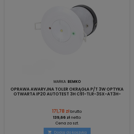
MARKA:
BEMKO
OPRAWA AWARYJNA TOLER OKRĄGŁA P/T 3W OPTYKA
OTWARTA IP20 AUTOTEST 3H C91-TLR-3SX-AT3H-
CNBOP BEMKO
171,78 zł
brutto
139,66 zł
netto
Cena za szt.
Dodaj do koszyka
