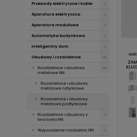
Przewody elektryczne i kable
Aparatura elektryczna
Aparatura modułowa
Automatyka budynkowa
Inteligentny dom
MAR
Obudowy i rozdzielnice
ZAM
KLUC
Rozdzielnice i obudowy
metalowe NN
Rozdzielnice i obudowy
metalowe natynkowe
Rozdzielnice i obudowy
metalowe podtynkowe
Rozdzielnice i obudowy z
tworzywa NN
Wyposażenie rozdzielnic NN