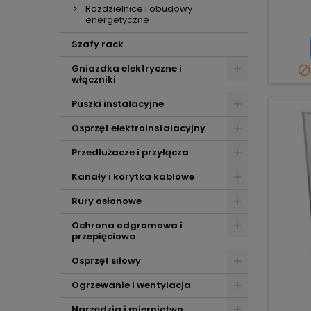
Rozdzielnice i obudowy
energetyczne
Szafy rack
Gniazdka elektryczne i

włączniki
Puszki instalacyjne
Osprzęt elektroinstalacyjny
Przedłużacze i przyłącza
Kanały i korytka kablowe
Rury osłonowe
Ochrona odgromowa i
przepięciowa
Osprzęt siłowy
Ogrzewanie i wentylacja
Narzędzia i miernictwo