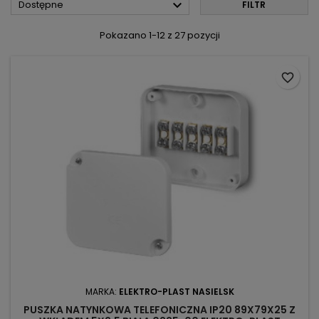

Dostępne
FILTR
Pokazano 1-12 z 27 pozycji
favorite_border
MARKA:
ELEKTRO-PLAST NASIELSK
PUSZKA NATYNKOWA TELEFONICZNA IP20 89X79X25 Z