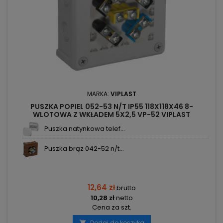
MARKA:
VIPLAST
PUSZKA POPIEL 052-53 N/T IP55 118X118X46 8-
WLOTOWA Z WKŁADEM 5X2,5 VP-52 VIPLAST
Puszka natynkowa telef...
Puszka brąz 042-52 n/t...
12,64 zł
brutto
10,28 zł
netto
Cena za szt.
Dodaj do koszyka
