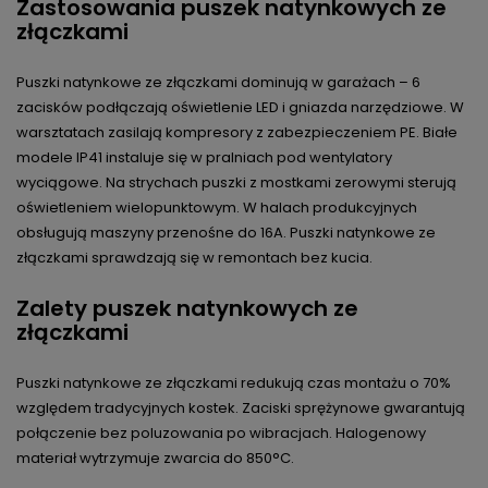
Zastosowania puszek natynkowych ze
złączkami
Puszki natynkowe ze złączkami dominują w garażach – 6
zacisków podłączają oświetlenie LED i gniazda narzędziowe. W
warsztatach zasilają kompresory z zabezpieczeniem PE. Białe
modele IP41 instaluje się w pralniach pod wentylatory
wyciągowe. Na strychach puszki z mostkami zerowymi sterują
oświetleniem wielopunktowym. W halach produkcyjnych
obsługują maszyny przenośne do 16A. Puszki natynkowe ze
złączkami sprawdzają się w remontach bez kucia.​
Zalety puszek natynkowych ze
złączkami
Puszki natynkowe ze złączkami redukują czas montażu o 70%
względem tradycyjnych kostek. Zaciski sprężynowe gwarantują
połączenie bez poluzowania po wibracjach. Halogenowy
materiał wytrzymuje zwarcia do 850°C.