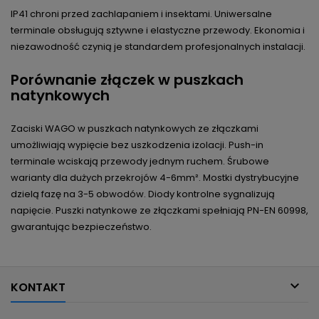
IP41 chroni przed zachlapaniem i insektami. Uniwersalne
terminale obsługują sztywne i elastyczne przewody. Ekonomia i
niezawodność czynią je standardem profesjonalnych instalacji.
Porównanie złączek w puszkach
natynkowych
Zaciski WAGO w puszkach natynkowych ze złączkami
umożliwiają wypięcie bez uszkodzenia izolacji. Push-in
terminale wciskają przewody jednym ruchem. Śrubowe
warianty dla dużych przekrojów 4-6mm². Mostki dystrybucyjne
dzielą fazę na 3-5 obwodów. Diody kontrolne sygnalizują
napięcie. Puszki natynkowe ze złączkami spełniają PN-EN 60998,
gwarantując bezpieczeństwo.

KONTAKT