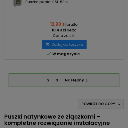
Puszka popiel 051-53 n...
12,90 zł
brutto
10,49 zł
netto
Cena za szt.
Dodaj do koszyka


W magazynie
1
2
3
Następny

POWRÓT DO GÓRY

Puszki natynkowe ze złączkami –
kompletne rozwiązanie instalacyjne