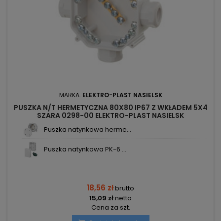
MARKA:
ELEKTRO-PLAST NASIELSK
PUSZKA N/T HERMETYCZNA 80X80 IP67 Z WKŁADEM 5X4
SZARA 0298-00 ELEKTRO-PLAST NASIELSK
Puszka natynkowa herme...
Puszka natynkowa PK-6 ...
18,56 zł
brutto
15,09 zł
netto
Cena za szt.