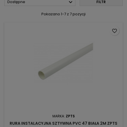

Dostępne
FILTR
Pokazano 1-7 z 7 pozycji
favorite_border
MARKA:
ZPTS
RURA INSTALACYJNA SZTYWNA PVC 47 BIAŁA 2M ZPTS