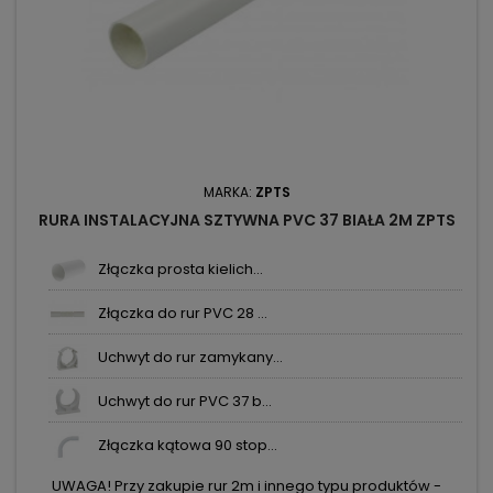
MARKA:
ZPTS
RURA INSTALACYJNA SZTYWNA PVC 37 BIAŁA 2M ZPTS
Złączka prosta kielich...
Złączka do rur PVC 28 ...
Uchwyt do rur zamykany...
Uchwyt do rur PVC 37 b...
Złączka kątowa 90 stop...
UWAGA! Przy zakupie rur 2m i innego typu produktów -