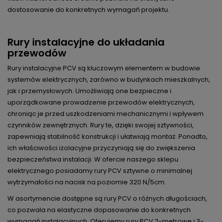
dostosowanie do konkretnych wymagań projektu.
Rury instalacyjne do układania
przewodów
Rury instalacyjne PCV są kluczowym elementem w budowie
systemów elektrycznych, zarówno w budynkach mieszkalnych,
jak i przemysłowych. Umożliwiają one bezpieczne i
uporządkowane prowadzenie przewodów elektrycznych,
chroniąc je przed uszkodzeniami mechanicznymi i wpływem
czynników zewnętrznych. Rury te, dzięki swojej sztywności,
zapewniają stabilność konstrukcji i ułatwiają montaż. Ponadto,
ich właściwości izolacyjne przyczyniają się do zwiększenia
bezpieczeństwa instalacji. W ofercie naszego sklepu
elektrycznego posiadamy rury PCV sztywne o minimalnej
wytrzymałości na nacisk na poziomie 320 N/5cm.
W asortymencie dostępne są rury PCV o różnych długościach,
co pozwala na elastyczne dopasowanie do konkretnych
wymagań instalacyjnych. Oferujemy rury PCV 2-metrowe i 3-