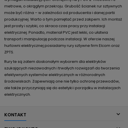
metrowe, o okrągłym przekroju. Grubość ścianek rur sztywnych
może być różna – w zależności od producenta i danej partii
produkcyjnej. Warto o tym pamiętać przed zakpem. Ich montaż
jest prosty i szybki, co skraca czas pracy przy instalacji
elektrycznej. Ponadto, materiał PVC jest lekki, co ułatwia
transport i manipulację podczas instalacji. W ofercie naszej
hurtowni elektrycznej posiadamy rury sztywne firm Elcom oraz
ZPTS.
Rury te są zatem doskonałym wyborem dla elektryków
szukających niezawodnych i trwałych rozwiązań do tworzenia
efektywnych systemów elektrycznych w różnorodnych
środowiskach. Zapewniają one nie tylko ochronę przewodów,
ale także przyczyniają się do estetyki i porządku w instalacjach
elektrycznych.

KONTAKT