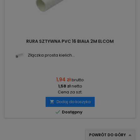
RURA SZTYWNA PVC 16 BIAŁA 2M ELCOM
Złączka prosta kielich...
1,94 zł
brutto
1,58 zł
netto
Cena za szt.
Dodaj do koszyka


Dostępny
POWRÓT DO GÓRY
