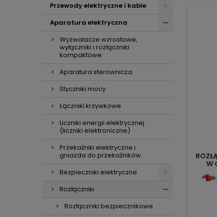
Przewody elektryczne i kable
Aparatura elektryczna
Wyzwalacze wzrostowe,
wyłączniki i rozłączniki
kompaktowe
Aparatura sterownicza
Styczniki mocy
Łączniki krzywkowe
Liczniki energii elektrycznej
(liczniki elektroniczne)
Przekaźniki elektryczne i
gniazda do przekaźników
ROZŁĄ
W 
Bezpieczniki elektryczne
Rozłączniki
Rozłączniki bezpiecznikowe