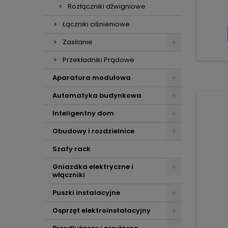
Rozłączniki dźwigniowe
Łączniki ciśnieniowe
Zasilanie
Przekładniki Prądowe
Aparatura modułowa
Automatyka budynkowa
Inteligentny dom
Obudowy i rozdzielnice
Szafy rack
Gniazdka elektryczne i
włączniki
Puszki instalacyjne
Osprzęt elektroinstalacyjny