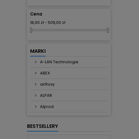
Cena
18,00 zł - 509,00 zł
MARKI
A-LAN Technologie
ABEX
airRoxy
ALPAR
Alprod
BESTSELLERY