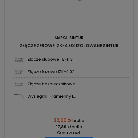
MARKA:
SINTUR
ZŁĄCZE ZEROWE IZK-4.03 IZOLOWANE SINTUR
Złącze słupowe TB-11 3...
Złącze fazowe IZK-4.02...
Złącze bezpiecznikowe ...
Wysięgnik 1-ramienny 1...
22,00 zł
brutto
17,89 zł
netto
Cena za szt.