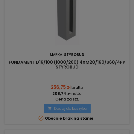
MARKA:
STYROBUD
FUNDAMENT D16/100 (1000/260) 4XM20/160/S60/4PP
STYROBUD
256,75 zł
brutto
208,74 zł
netto
Cena za szt.
Dodaj do koszyka


Obecnie brak na stanie