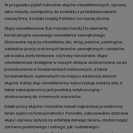
W przypadku pytań odnośnie słupów oświetleniowych, oprawy,
albo maszty, zachęcamy do kontaktu z przedstawicielami
naszej firmy. Kontakt znajdą Państwo na naszej stronie
Słupy oświetleniowe (lub inaczej maszty) to elementy
konstrukcyjne wysokiego oświetlenia zewnętrznego.
Stosowane są przy oświetlaniu ulic, dróg, parków, parkingów,
zakładów pracy oraz innych terenów zewnętrznych i obiektów
jak boiska, korty tenisowe, czy trasy narciarskie. Słupy
oświetleniowe dostępne w naszym sklepie dostosowane są do
posadowienia w fundamentach betonowych, a także
fundamentach, wylewanych na miejscu lokalizacji danych
słupów. Każdy słup oświetleniowy wykorzystuje solidną stal, a
także zabezpieczony jest powłoką antykorozyjną -
dostosowaną do zmiennych warunków
Dzięki pracy słupów i masztów nawet najbardziej przestronny
teren zyska na funkcjonalności. Ponadto, odpowiednio dobrane
słupy i oprawy wpłyną na estetykę danego terenu, dostarczając
zarówno punktowego i ostrego, jak i subtelnego i