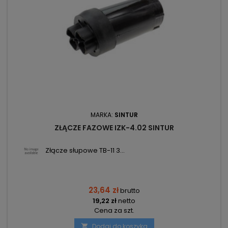
MARKA:
SINTUR
ZŁĄCZE FAZOWE IZK-4.02 SINTUR
Złącze słupowe TB-11 3...
23,64 zł
brutto
19,22 zł
netto
Cena za szt.
Dodaj do koszyka
