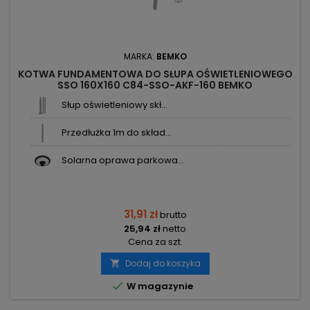
MARKA:
BEMKO
KOTWA FUNDAMENTOWA DO SŁUPA OŚWIETLENIOWEGO
SSO 160X160 C84-SSO-AKF-160 BEMKO
Słup oświetleniowy skł...
Przedłużka 1m do skład...
Solarna oprawa parkowa...
31,91 zł
brutto
25,94 zł
netto
Cena za szt.
Dodaj do koszyka


W magazynie