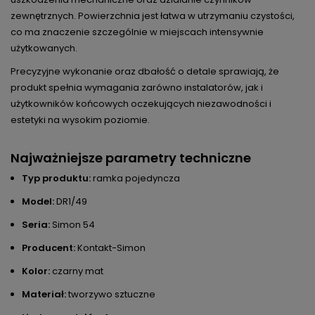
zewnętrznych. Powierzchnia jest łatwa w utrzymaniu czystości,
co ma znaczenie szczególnie w miejscach intensywnie
użytkowanych.
Precyzyjne wykonanie oraz dbałość o detale sprawiają, że
produkt spełnia wymagania zarówno instalatorów, jak i
użytkowników końcowych oczekujących niezawodności i
estetyki na wysokim poziomie.
Najważniejsze parametry techniczne
Typ produktu:
ramka pojedyncza
Model:
DR1/49
Seria:
Simon 54
Producent:
Kontakt-Simon
Kolor:
czarny mat
Materiał:
tworzywo sztuczne