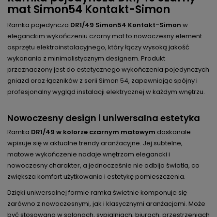
mat Simon54 Kontakt-Simon
Ramka pojedyncza
DR1/49 Simon54 Kontakt-Simon
w
eleganckim wykończeniu czarny mat to nowoczesny element
osprzętu elektroinstalacyjnego, który łączy wysoką jakość
wykonania z minimalistycznym designem. Produkt
przeznaczony jest do estetycznego wykończenia pojedynczych
gniazd oraz łączników z serii Simon 54, zapewniając spójny i
profesjonalny wygląd instalacji elektrycznej w każdym wnętrzu.
Nowoczesny design i uniwersalna estetyka
Ramka
DR1/49 w kolorze czarnym matowym
doskonale
wpisuje się w aktualne trendy aranżacyjne. Jej subtelne,
matowe wykończenie nadaje wnętrzom elegancki i
nowoczesny charakter, a jednocześnie nie odbija światła, co
zwiększa komfort użytkowania i estetykę pomieszczenia.
Dzięki uniwersalnej formie ramka świetnie komponuje się
zarówno z nowoczesnymi, jak i klasycznymi aranżacjami. Może
być stosowana w salonach, sypialniach, biurach, przestrzeniach