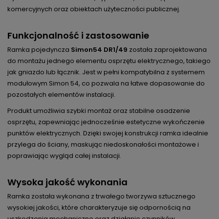
komercyjnych oraz obiektach użyteczności publicznej.
Funkcjonalność i zastosowanie
Ramka pojedyncza
Simon54 DR1/49
została zaprojektowana
do montażu jednego elementu osprzętu elektrycznego, takiego
jak gniazdo lub łącznik. Jest w pełni kompatybilna z systemem
modułowym Simon 54, co pozwala na łatwe dopasowanie do
pozostałych elementów instalacji.
Produkt umożliwia szybki montaż oraz stabilne osadzenie
osprzętu, zapewniając jednocześnie estetyczne wykończenie
punktów elektrycznych. Dzięki swojej konstrukcji ramka idealnie
przylega do ściany, maskując niedoskonałości montażowe i
poprawiając wygląd całej instalacji.
Wysoka jakość wykonania
Ramka została wykonana z trwałego tworzywa sztucznego
wysokiej jakości, które charakteryzuje się odpornością na
uszkodzenia mechaniczne oraz działanie czynników