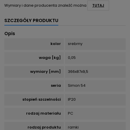
Wymiary i dane producenta znaleźć można
TUTAJ
SZCZEGÓŁY PRODUKTU
Opis
kolor
srebrny
waga [kg]
0,05
wymiary [mm]
366x87x9,5
seria
Simon 54
stopień szczelności
IP20
rodzaj materiału
PC
rodzaj produktu
ramki