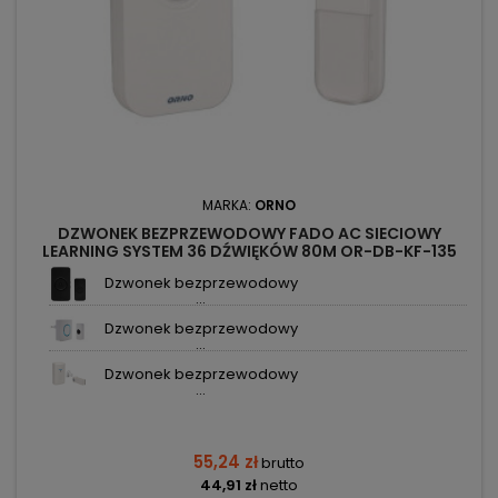
MARKA:
ORNO
DZWONEK BEZPRZEWODOWY FADO AC SIECIOWY
LEARNING SYSTEM 36 DŹWIĘKÓW 80M OR-DB-KF-135
ORNO
Dzwonek bezprzewodowy
...
Dzwonek bezprzewodowy
...
Dzwonek bezprzewodowy
...
55,24 zł
brutto
44,91 zł
netto