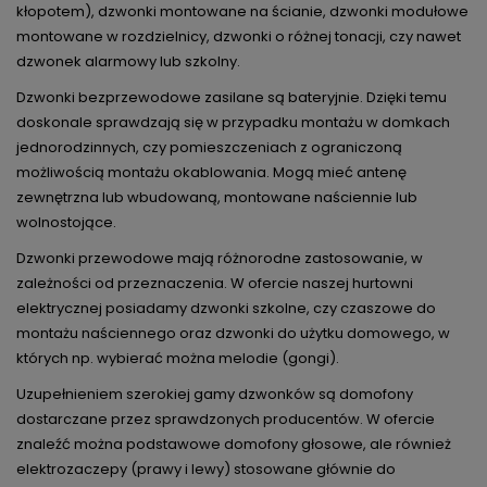
kłopotem), dzwonki montowane na ścianie, dzwonki modułowe
montowane w rozdzielnicy, dzwonki o różnej tonacji, czy nawet
dzwonek alarmowy lub szkolny.
Dzwonki bezprzewodowe zasilane są bateryjnie. Dzięki temu
doskonale sprawdzają się w przypadku montażu w domkach
jednorodzinnych, czy pomieszczeniach z ograniczoną
możliwością montażu okablowania. Mogą mieć antenę
zewnętrzna lub wbudowaną, montowane naściennie lub
wolnostojące.
Dzwonki przewodowe mają różnorodne zastosowanie, w
zależności od przeznaczenia. W ofercie naszej hurtowni
elektrycznej posiadamy dzwonki szkolne, czy czaszowe do
montażu naściennego oraz dzwonki do użytku domowego, w
których np. wybierać można melodie (gongi).
Uzupełnieniem szerokiej gamy dzwonków są domofony
dostarczane przez sprawdzonych producentów. W ofercie
znaleźć można podstawowe domofony głosowe, ale również
elektrozaczepy (prawy i lewy) stosowane głównie do