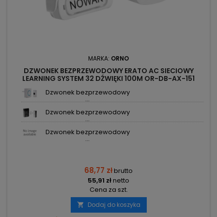
MARKA:
ORNO
DZWONEK BEZPRZEWODOWY ERATO AC SIECIOWY
LEARNING SYSTEM 32 DŹWIĘKI 100M OR-DB-AX-151
ORNO
Dzwonek bezprzewodowy
...
Dzwonek bezprzewodowy
...
Dzwonek bezprzewodowy
...
68,77 zł
brutto
55,91 zł
netto
Cena za szt.
Dodaj do koszyka
