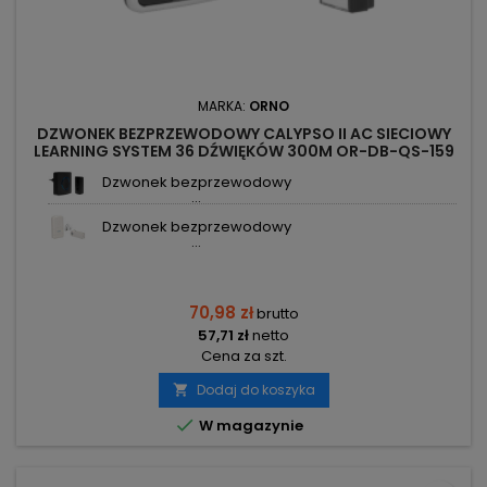
MARKA:
ORNO
DZWONEK BEZPRZEWODOWY CALYPSO II AC SIECIOWY
LEARNING SYSTEM 36 DŹWIĘKÓW 300M OR-DB-QS-159
ORNO
Dzwonek bezprzewodowy
...
Dzwonek bezprzewodowy
...
70,98 zł
brutto
57,71 zł
netto
Cena za szt.
Dodaj do koszyka


W magazynie