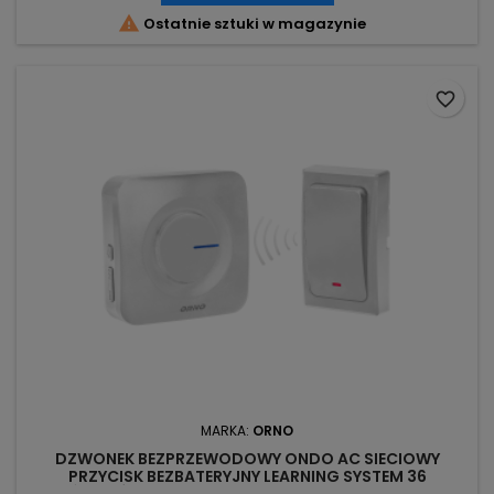

Ostatnie sztuki w magazynie
favorite_border
MARKA:
ORNO
DZWONEK BEZPRZEWODOWY ONDO AC SIECIOWY
PRZYCISK BEZBATERYJNY LEARNING SYSTEM 36