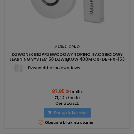
MARKA:
ORNO
DZWONEK BEZPRZEWODOWY TORINO II AC SIECIOWY
LEARNING SYSTEM 58 DŹWIĘKÓW 400M OR-DB-FX-153
ORNO
Dzwonek bezprzewodowy
...
87,85 zł
brutto
71,42 zł
netto
Cena za szt.
Dodaj do koszyka


Obecnie brak na stanie