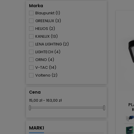
Marka
Blaupunkt
(1)
GREENLUX
(3)
HELIOS
(2)
KANLUX
(13)
LENA LIGHTING
(2)
LIGHTECH
(4)
ORNO
(4)
V-TAC
(14)
Volteno
(2)
Cena
15,00 zł - 163,00 zł
PL
2
MARKI