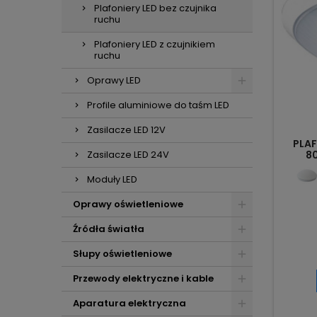
Plafoniery LED bez czujnika
ruchu
Plafoniery LED z czujnikiem
ruchu
Oprawy LED
Profile aluminiowe do taśm LED
Zasilacze LED 12V
PLAF
8
Zasilacze LED 24V
Moduły LED
Oprawy oświetleniowe
Źródła światła
Słupy oświetleniowe
Przewody elektryczne i kable
Aparatura elektryczna