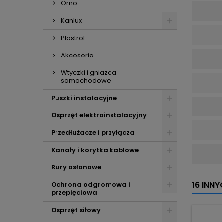
Orno
Kanlux
Plastrol
Akcesoria
Wtyczki i gniazda
samochodowe
Puszki instalacyjne
Osprzęt elektroinstalacyjny
Przedłużacze i przyłącza
Kanały i korytka kablowe
Rury osłonowe
16 INN
Ochrona odgromowa i
przepięciowa
Osprzęt siłowy