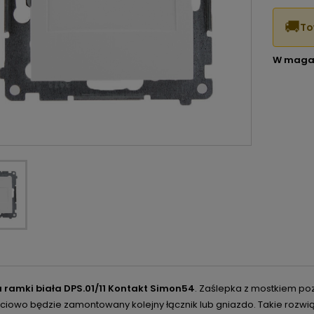
🚚
To
W maga
 ramki biała DPS.01/11 Kontakt Simon54
. Zaślepka z mostkiem po
ciowo będzie zamontowany kolejny łącznik lub gniazdo. Takie rozwią