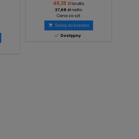
46,35 zł
brutto
37,68 zł
netto
Cena za szt.
Dodaj do koszyka


Dostępny