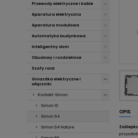
Przewody elektryczne i kable
Aparatura elektryczna
Aparatura modułowa
Automatyka budynkowa
Inteligentny dom
Obudowy i rozdzielnice
Szafy rack
Gniazdka elektryczne i
włączniki
Kontakt-Simon
Simon 10
OPIS
Simon 54
Zaślepka
Simon 54 Nature
przyszłoś
Simon 55