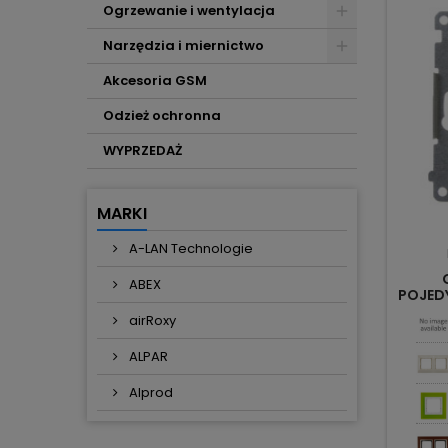
Ogrzewanie i wentylacja
Narzędzia i miernictwo
Akcesoria GSM
Odzież ochronna
WYPRZEDAŻ
MARKI
A-LAN Technologie
ABEX
POJED
airRoxy
ALPAR
Alprod