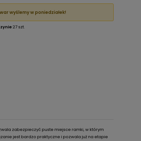
war wyślemy w poniedziałek!
zynie
27 szt.
zwala zabezpieczyć puste miejsce ramki, w którym
zanie jest bardzo praktyczne i pozwala już na etapie