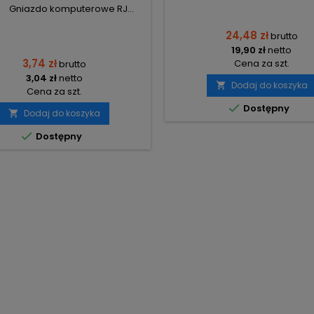
Gniazdo komputerowe RJ...
24,48 zł
brutto
19,90 zł
netto
3,74 zł
Cena za szt.
brutto
3,04 zł
netto
Dodaj do koszyka

Cena za szt.

Dostępny
Dodaj do koszyka


Dostępny