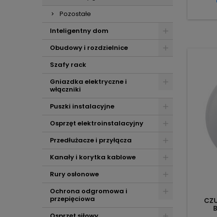
Pozostałe
Inteligentny dom
Obudowy i rozdzielnice
Szafy rack
Gniazdka elektryczne i
włączniki
Puszki instalacyjne
Osprzęt elektroinstalacyjny
Przedłużacze i przyłącza
Kanały i korytka kablowe
Rury osłonowe
Ochrona odgromowa i
przepięciowa
CZU
Osprzęt siłowy