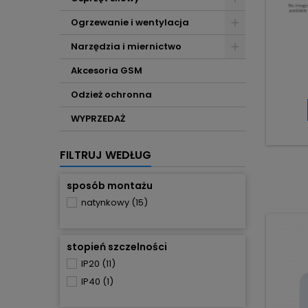
Ogrzewanie i wentylacja
Narzędzia i miernictwo
Akcesoria GSM
Odzież ochronna
WYPRZEDAŻ
FILTRUJ WEDŁUG
sposób montażu
natynkowy
(15)
stopień szczelności
IP20
(11)
IP40
(1)