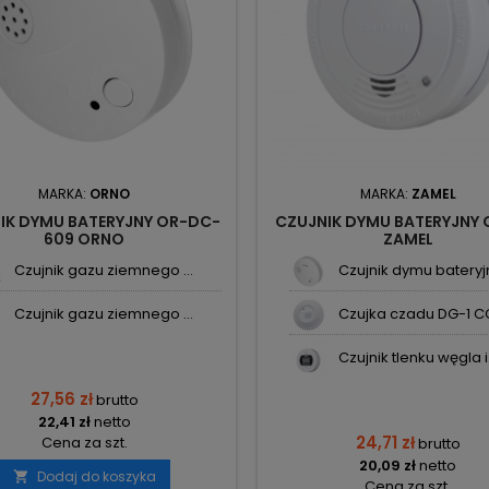
MARKA:
ORNO
MARKA:
ZAMEL
IK DYMU BATERYJNY OR-DC-
CZUJNIK DYMU BATERYJNY 
609 ORNO
ZAMEL
Czujnik gazu ziemnego ...
Czujnik dymu bateryjn
Czujnik gazu ziemnego ...
Czujka czadu DG-1 CO
Czujnik tlenku węgla i.
27,56 zł
brutto
22,41 zł
netto
24,71 zł
Cena za szt.
brutto
20,09 zł
netto
Dodaj do koszyka

Cena za szt.