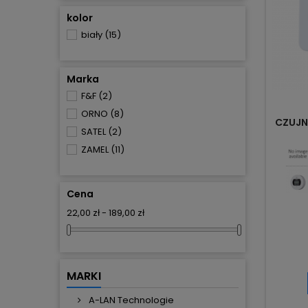
kolor
biały
(15)
Marka
F&F
(2)
ORNO
(8)
CZUJN
SATEL
(2)
ZAMEL
(11)
Cena
22,00 zł - 189,00 zł
MARKI
A-LAN Technologie