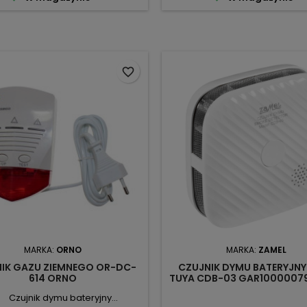
favorite_border
MARKA:
ORNO
MARKA:
ZAMEL
IK GAZU ZIEMNEGO OR-DC-
CZUJNIK DYMU BATERYJNY 
614 ORNO
TUYA CDB-03 GAR1000007
Czujnik dymu bateryjny...