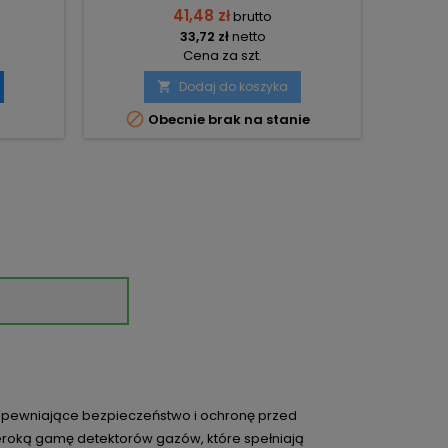
41,48 zł
brutto
33,72 zł
netto
Cena za szt.
Dodaj do koszyka


Obecnie brak na stanie
zapewniające bezpieczeństwo i ochronę przed
eroką gamę detektorów gazów, które spełniają