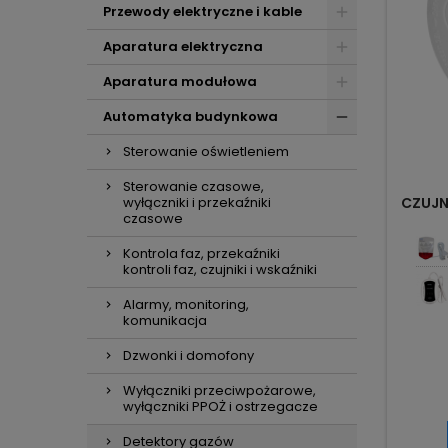
Przewody elektryczne i kable
Aparatura elektryczna
Aparatura modułowa
Automatyka budynkowa
Sterowanie oświetleniem
Sterowanie czasowe,
CZUJN
wyłączniki i przekaźniki
czasowe
Kontrola faz, przekaźniki
kontroli faz, czujniki i wskaźniki
Alarmy, monitoring,
komunikacja
Dzwonki i domofony
Wyłączniki przeciwpożarowe,
wyłączniki PPOŻ i ostrzegacze
Detektory gazów