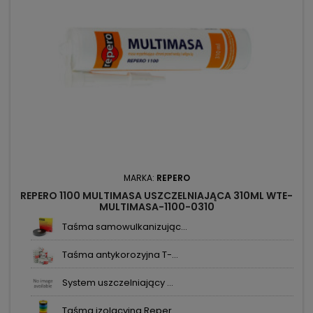
MARKA:
REPERO
REPERO 1100 MULTIMASA USZCZELNIAJĄCA 310ML WTE-
MULTIMASA-1100-0310
Taśma samowulkanizując...
Taśma antykorozyjna T-...
System uszczelniający ...
Taśma izolacyjna Reper...