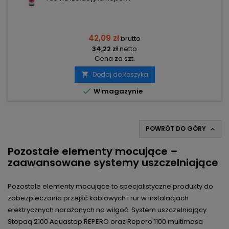
42,09 zł
brutto
34,22 zł
netto
Cena za szt.
Dodaj do koszyka


W magazynie
POWRÓT DO GÓRY

Pozostałe elementy mocujące –
zaawansowane systemy uszczelniające
Pozostałe elementy mocujące to specjalistyczne produkty do
zabezpieczania przejść kablowych i rur w instalacjach
elektrycznych narażonych na wilgoć. System uszczelniający
Stopaq 2100 Aquastop REPERO oraz Repero 1100 multimasa