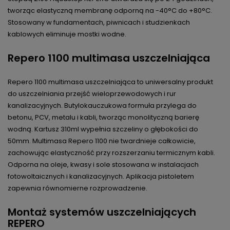
tworząc elastyczną membranę odporną na -40°C do +80°C.
Stosowany w fundamentach, piwnicach i studzienkach
kablowych eliminuje mostki wodne.
Repero 1100 multimasa uszczelniająca
Repero 1100 multimasa uszczelniająca to uniwersalny produkt
do uszczelniania przejść wieloprzewodowych i rur
kanalizacyjnych. Butylokauczukowa formuła przylega do
betonu, PCV, metalu i kabli, tworząc monolityczną barierę
wodną. Kartusz 310ml wypełnia szczeliny o głębokości do
50mm. Multimasa Repero 1100 nie twardnieje całkowicie,
zachowując elastyczność przy rozszerzaniu termicznym kabli.
Odporna na oleje, kwasy i sole stosowana w instalacjach
fotowoltaicznych i kanalizacyjnych. Aplikacja pistoletem
zapewnia równomierne rozprowadzenie.
Montaż systemów uszczelniających
REPERO