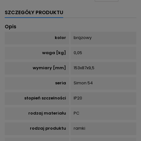
SZCZEGÓŁY PRODUKTU
Opis
kolor
brązowy
waga [kg]
0,05
wymiary [mm]
153x87x9,5
seria
Simon 54
stopień szczelności
IP20
rodzaj materiału
PC
rodzaj produktu
ramki