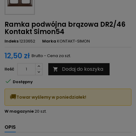
Ramka podwójna brązowa DR2/46
Kontakt Simon54
Indeks
1233652
Marka
KONTAKT-SIMON
12,50 zł
Brutto - Cena za szt.
Dodaj do koszyka
Ilość


Dostępny
🚚
Towar wyślemy w poniedziałek!
W magazynie
20 szt.
OPIS