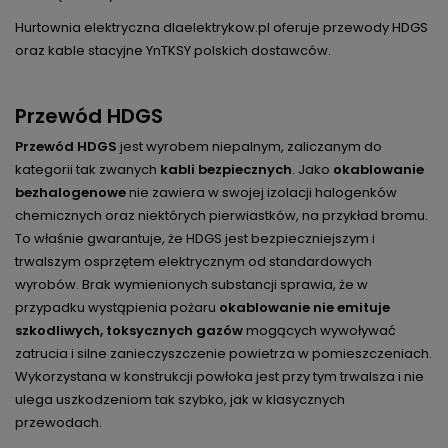
Hurtownia elektryczna dlaelektrykow.pl oferuje przewody HDGS
oraz kable stacyjne YnTKSY polskich dostawców.
Przewód HDGS
Przewód HDGS
jest wyrobem niepalnym, zaliczanym do
kategorii tak zwanych
kabli bezpiecznych
. Jako
okablowanie
bezhalogenowe
nie zawiera w swojej izolacji halogenków
chemicznych oraz niektórych pierwiastków, na przykład bromu.
To właśnie gwarantuje, że HDGS jest bezpieczniejszym i
trwalszym osprzętem elektrycznym od standardowych
wyrobów. Brak wymienionych substancji sprawia, że w
przypadku wystąpienia pożaru
okablowanie nie emituje
szkodliwych, toksycznych gazów
mogących wywoływać
zatrucia i silne zanieczyszczenie powietrza w pomieszczeniach.
Wykorzystana w konstrukcji powłoka jest przy tym trwalsza i nie
ulega uszkodzeniom tak szybko, jak w klasycznych
przewodach.