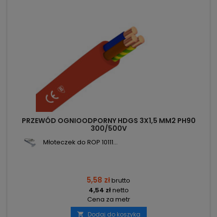
PRZEWÓD OGNIOODPORNY HDGS 3X1,5 MM2 PH90
300/500V
Młoteczek do ROP 10111...
5,58 zł
brutto
4,54 zł
netto
Cena za metr
Dodaj do koszyka
