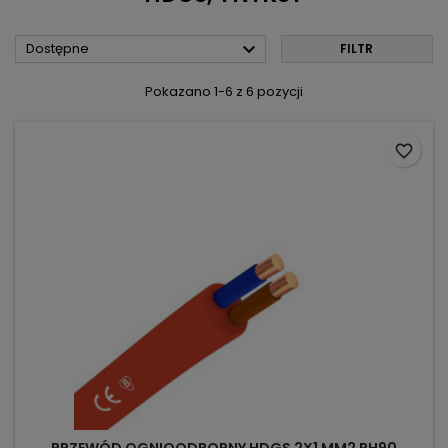

Dostępne
FILTR
Pokazano 1-6 z 6 pozycji
favorite_border